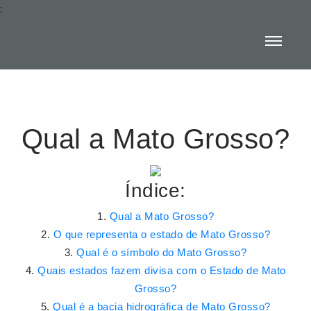
:
Qual a Mato Grosso?
Índice:
Qual a Mato Grosso?
O que representa o estado de Mato Grosso?
Qual é o símbolo do Mato Grosso?
Quais estados fazem divisa com o Estado de Mato
Grosso?
Qual é a bacia hidrográfica de Mato Grosso?