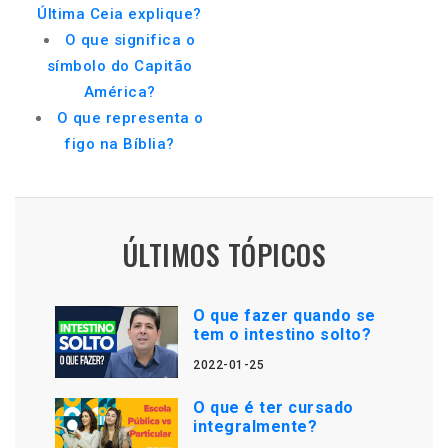
Última Ceia explique?
O que significa o
símbolo do Capitão
América?
O que representa o
figo na Bíblia?
ÚLTIMOS TÓPICOS
O que fazer quando se
tem o intestino solto?
2022-01-25
O que é ter cursado
integralmente?