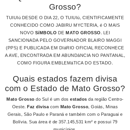
Grosso?
TUIUIú DESDE O DIA 22, O TUIUIú, CIENTIFICAMENTE
CONHECIDO COMO JABIRU MYCTERIA, é O MAIS
NOVO
SíMBOLO
DE
MATO GROSSO
. LEI
SANCIONADA PELO GOVERNADOR BLAIRO MAGGI
(PPS) E PUBLICADA EM DIáRIO OFICIAL RECONHECE
A AVE, ENCONTRADA EM ABUNDâNCIA NO PANTANAL,
COMO FIGURA EMBLEMáTICA DO ESTADO.
Quais estados fazem divisa
com o Estado de Mato Grosso?
Mato Grosso
do Sul é um dos
estados
da região Centro-
Oeste.
Faz divisa
com
Mato Grosso
, Goiás, Minas
Gerais, São Paulo e Paraná e também com o Paraguai e
Bolívia. Sua área é de 357.145,531 km² e possui 79
municípios.