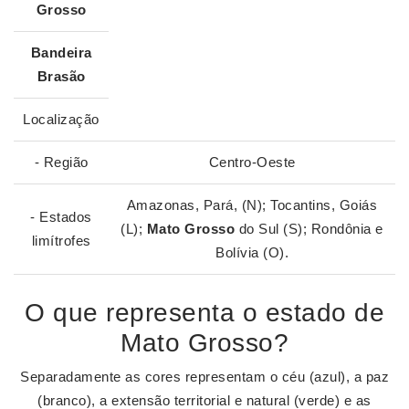
Grosso
Bandeira
Brasão
Localização
- Região
Centro-Oeste
Amazonas, Pará, (N); Tocantins, Goiás
- Estados
(L);
Mato Grosso
do Sul (S); Rondônia e
limítrofes
Bolívia (O).
O que representa o estado de
Mato Grosso?
Separadamente as cores representam o céu (azul), a paz
(branco), a extensão territorial e natural (verde) e as