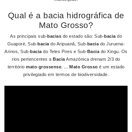
Qual é a bacia hidrográfica de
Mato Grosso?
As principais sub-
bacias
do estado são: Sub-
bacia
do
Guaporé, Sub-
bacia
do Aripuanã, Sub-
bacia
do Juruena-
Arinos, Sub-
bacia
do Teles Pires e Sub-
Bacia
do Xingu. Os
rios pertencentes a
Bacia
Amazônica drenam 2/3 do
território
mato
-
grossense
. ...
Mato Grosso
é um estado
privilegiado em termos de biodiversidade.