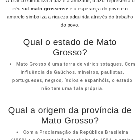
O branco simboliza a paz e a amizade; o azul representa o
céu
sul
-
mato
-
grossense
e a esperança do povo e o
amarelo simboliza a riqueza adquirida através do trabalho
do povo.
Qual o estado de Mato
Grosso?
Mato Grosso é uma terra de vários sotaques. Com
influência de Gaúchos, mineiros, paulistas,
portugueses, negros, índios e espanhóis, o estado
não tem uma fala própria.
Qual a origem da província de
Mato Grosso?
Com a Proclamação da República Brasileira