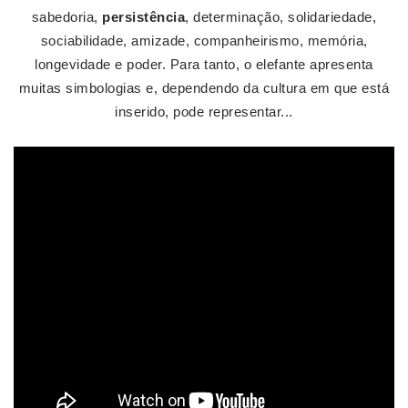
sabedoria,
persistência
, determinação, solidariedade,
sociabilidade, amizade, companheirismo, memória,
longevidade e poder. Para tanto, o elefante apresenta
muitas simbologias e, dependendo da cultura em que está
inserido, pode representar...