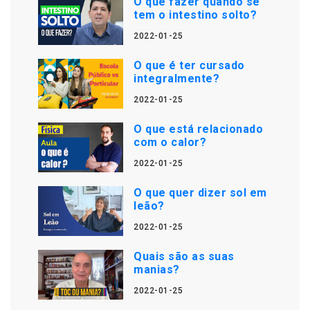
O que fazer quando se
tem o intestino solto?
2022-01-25
O que é ter cursado
integralmente?
2022-01-25
O que está relacionado
com o calor?
2022-01-25
O que quer dizer sol em
leão?
2022-01-25
Quais são as suas
manias?
2022-01-25