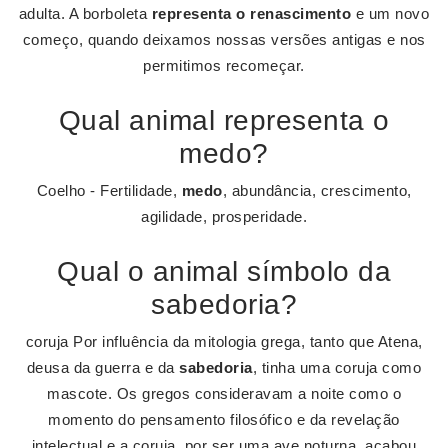
adulta. A borboleta
representa o renascimento
e um novo
começo, quando deixamos nossas versões antigas e nos
permitimos recomeçar.
Qual animal representa o
medo?
Coelho - Fertilidade,
medo
, abundância, crescimento,
agilidade, prosperidade.
Qual o animal símbolo da
sabedoria?
coruja Por influência da mitologia grega, tanto que Atena,
deusa da guerra e da
sabedoria
, tinha uma coruja como
mascote. Os gregos consideravam a noite como o
momento do pensamento filosófico e da revelação
intelectual e a coruja, por ser uma ave noturna, acabou