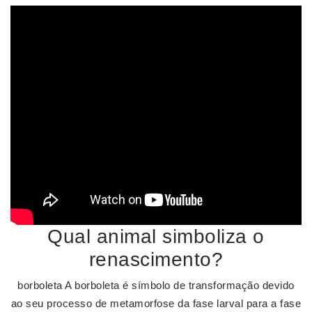
Qual animal simboliza o
renascimento?
borboleta A borboleta é símbolo de transformação devido
ao seu processo de metamorfose da fase larval para a fase