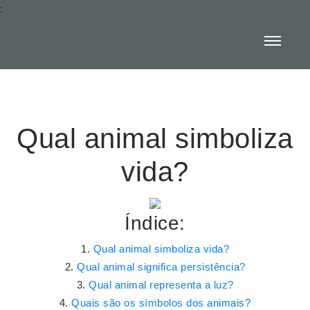
:
Qual animal simboliza
vida?
Índice:
Qual animal simboliza vida?
Qual animal significa persistência?
Qual animal representa a luz?
Quais são os símbolos dos animais?