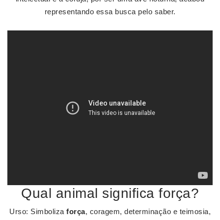
representando essa busca pelo saber.
Qual animal significa força?
Urso: Simboliza
força
, coragem, determinação e teimosia,