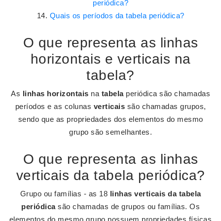
periódica?
Quais os períodos da tabela periódica?
O que representa as linhas
horizontais e verticais na
tabela?
As
linhas horizontais
na
tabela
periódica são chamadas
períodos e as colunas
verticais
são chamadas grupos,
sendo que as propriedades dos elementos do mesmo
grupo são semelhantes.
O que representa as linhas
verticais da tabela periódica?
Grupo ou famílias - as 18
linhas verticais da tabela
periódica
são chamadas de grupos ou famílias. Os
elementos do mesmo grupo possuem propriedades físicas