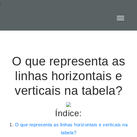
:
O que representa as
linhas horizontais e
verticais na tabela?
Índice:
O que representa as linhas horizontais e verticais na
tabela?