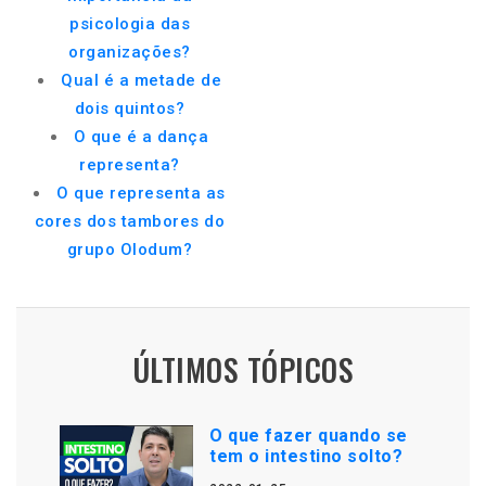
psicologia das
organizações?
Qual é a metade de
dois quintos?
O que é a dança
representa?
O que representa as
cores dos tambores do
grupo Olodum?
ÚLTIMOS TÓPICOS
O que fazer quando se
tem o intestino solto?