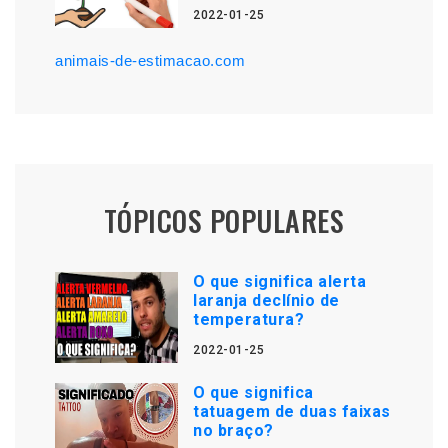
2022-01-25
animais-de-estimacao.com
TÓPICOS POPULARES
O que significa alerta
laranja declínio de
temperatura?
2022-01-25
O que significa
tatuagem de duas faixas
no braço?