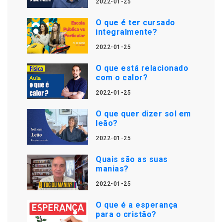
2022-01-25
O que é ter cursado
integralmente?
2022-01-25
O que está relacionado
com o calor?
2022-01-25
O que quer dizer sol em
leão?
2022-01-25
Quais são as suas
manias?
2022-01-25
O que é a esperança
para o cristão?