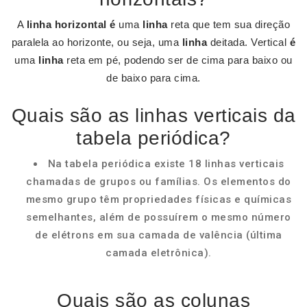
A
linha horizontal é
uma
linha
reta que tem sua direção
paralela ao horizonte, ou seja, uma
linha
deitada. Vertical
é
uma
linha
reta em pé, podendo ser de cima para baixo ou
de baixo para cima.
Quais são as linhas verticais da
tabela periódica?
Na tabela periódica existe 18 linhas verticais
chamadas de grupos ou famílias. Os elementos do
mesmo grupo têm propriedades físicas e químicas
semelhantes, além de possuírem o mesmo número
de elétrons em sua camada de valência (última
camada eletrônica).
Quais são as colunas