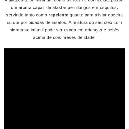
um aroma capaz de afastar pernilongos e mosquitos,
servindo tanto como
repelente
quanto para aliviar coceira
ou dor por picadas de insetos. A mistura do seu óleo com
hidratante infantil pode ser usada em crianças e bebês
acima de dois meses de idade.