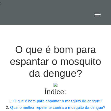
:
O que é bom para
espantar o mosquito
da dengue?
Índice:
O que é bom para espantar o mosquito da dengue?
Qual o melhor repelente contra o mosquito da dengue?