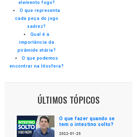
elemento fogo?
O que representa
cada peça do jogo
xadrez?
Qual é a
importância da
pirâmide etária?
O que podemos
encontrar na litosfera?
ÚLTIMOS TÓPICOS
O que fazer quando se
tem o intestino solto?
2022-01-25