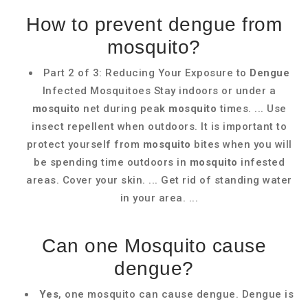
How to prevent dengue from
mosquito?
Part 2 of 3: Reducing Your Exposure to
Dengue
Infected Mosquitoes Stay indoors or under a
mosquito
net during peak
mosquito
times. ... Use
insect repellent when outdoors. It is important to
protect yourself from
mosquito
bites when you will
be spending time outdoors in
mosquito
infested
areas. Cover your skin. ... Get rid of standing water
in your area. ...
Can one Mosquito cause
dengue?
Yes
, one mosquito can cause dengue. Dengue is