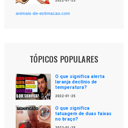
2022-01-25
animais-de-estimacao.com
TÓPICOS POPULARES
O que significa alerta
laranja declínio de
temperatura?
2022-01-25
O que significa
tatuagem de duas faixas
no braço?
2022-01-25