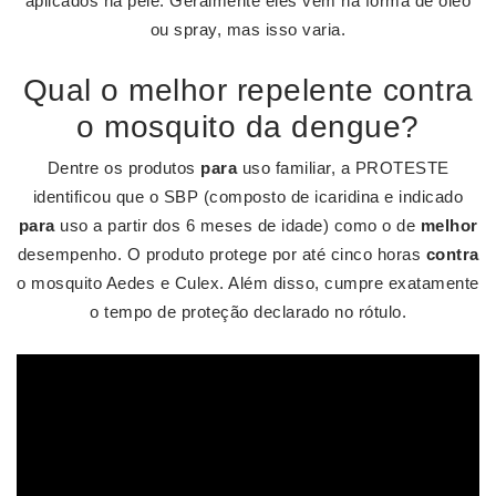
aplicados na pele. Geralmente eles vêm na forma de óleo
ou spray, mas isso varia.
Qual o melhor repelente contra
o mosquito da dengue?
Dentre os produtos
para
uso familiar, a PROTESTE
identificou que o SBP (composto de icaridina e indicado
para
uso a partir dos 6 meses de idade) como o de
melhor
desempenho. O produto protege por até cinco horas
contra
o mosquito Aedes e Culex. Além disso, cumpre exatamente
o tempo de proteção declarado no rótulo.