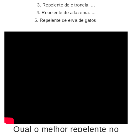
Repelente de citronela. ...
Repelente de alfazema. ...
Repelente de erva de gatos.
Qual o melhor repelente no