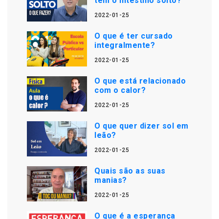
tem o intestino solto?
2022-01-25
O que é ter cursado
integralmente?
2022-01-25
O que está relacionado
com o calor?
2022-01-25
O que quer dizer sol em
leão?
2022-01-25
Quais são as suas
manias?
2022-01-25
O que é a esperança