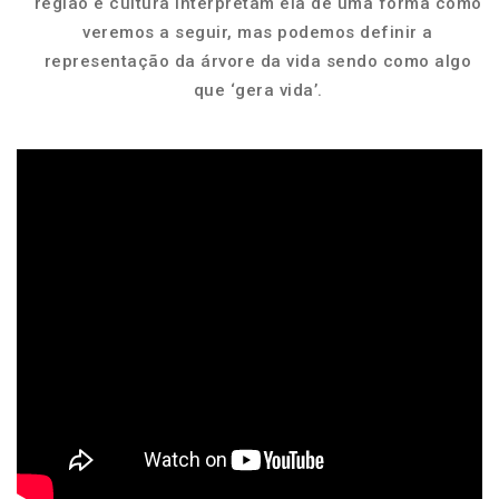
região e cultura interpretam ela de uma forma como
veremos a seguir, mas podemos definir a
representação da árvore da vida sendo como algo
que ‘gera vida’.