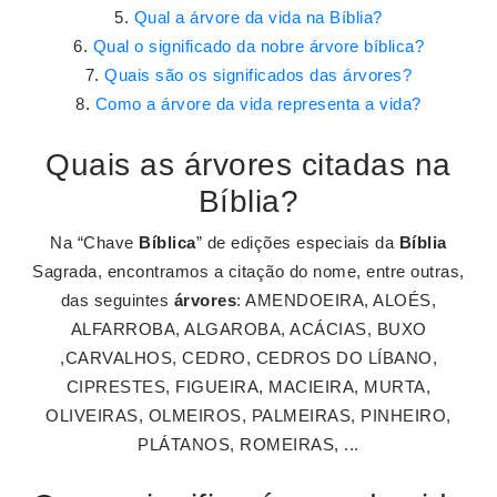
Qual a árvore da vida na Bíblia?
Qual o significado da nobre árvore bíblica?
Quais são os significados das árvores?
Como a árvore da vida representa a vida?
Quais as árvores citadas na
Bíblia?
Na “Chave
Bíblica
” de edições especiais da
Bíblia
Sagrada, encontramos a citação do nome, entre outras,
das seguintes
árvores
: AMENDOEIRA, ALOÉS,
ALFARROBA, ALGAROBA, ACÁCIAS, BUXO
,CARVALHOS, CEDRO, CEDROS DO LÍBANO,
CIPRESTES, FIGUEIRA, MACIEIRA, MURTA,
OLIVEIRAS, OLMEIROS, PALMEIRAS, PINHEIRO,
PLÁTANOS, ROMEIRAS, ...