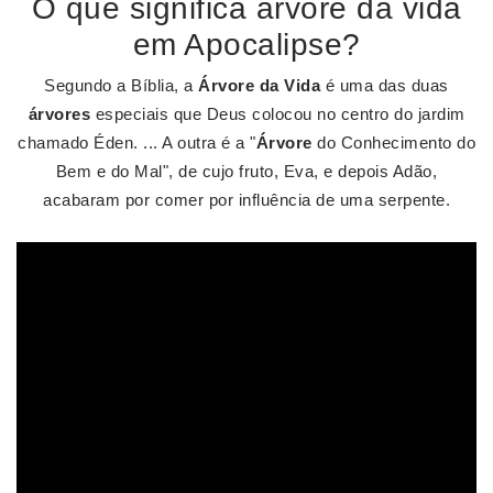
O que significa árvore da vida
em Apocalipse?
Segundo a Bíblia, a
Árvore da Vida
é uma das duas
árvores
especiais que Deus colocou no centro do jardim
chamado Éden. ... A outra é a "
Árvore
do Conhecimento do
Bem e do Mal", de cujo fruto, Eva, e depois Adão,
acabaram por comer por influência de uma serpente.