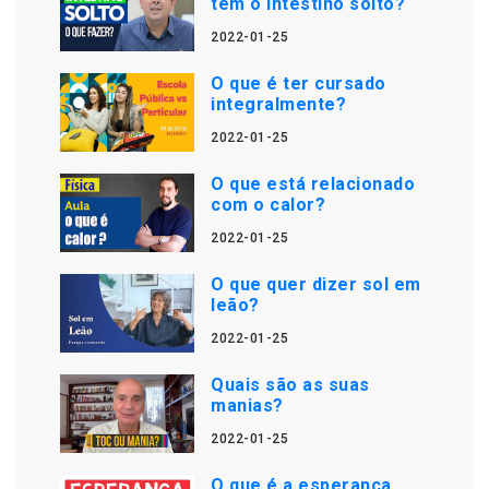
tem o intestino solto?
2022-01-25
O que é ter cursado
integralmente?
2022-01-25
O que está relacionado
com o calor?
2022-01-25
O que quer dizer sol em
leão?
2022-01-25
Quais são as suas
manias?
2022-01-25
O que é a esperança