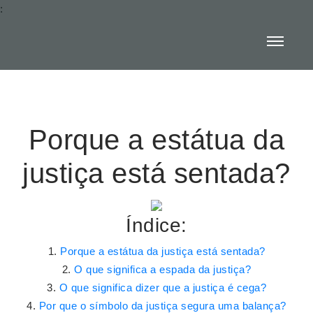
:
Porque a estátua da
justiça está sentada?
Índice:
Porque a estátua da justiça está sentada?
O que significa a espada da justiça?
O que significa dizer que a justiça é cega?
Por que o símbolo da justiça segura uma balança?