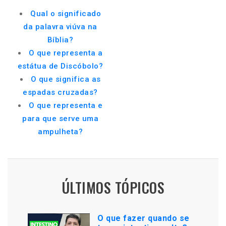
Qual o significado
da palavra viúva na
Bíblia?
O que representa a
estátua de Discóbolo?
O que significa as
espadas cruzadas?
O que representa e
para que serve uma
ampulheta?
ÚLTIMOS TÓPICOS
O que fazer quando se