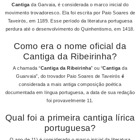
Cantiga
da Garvaia, é considerada o marco inicial do
movimento trovadoresco. Ela foi escrita por Paio Soares de
Taveirós, em 1189. Esse período da literatura portuguesa
perdura até o desenvolvimento do Quinhentismo, em 1418.
Como era o nome oficial da
Cantiga da Ribeirinha?
A chamada “
Cantiga da Ribeirinha
” ou “
Cantiga
da
Guarvaia”, do trovador Paio Soares de Taveirós
é
considerada a mais antiga composição poética
documentada em língua portuguesa, a data de sua redação
foi provavelmente 11.
Qual foi a primeira cantiga lírica
portuguesa?
O ano de 11) é considerado o marco inicial da literatura