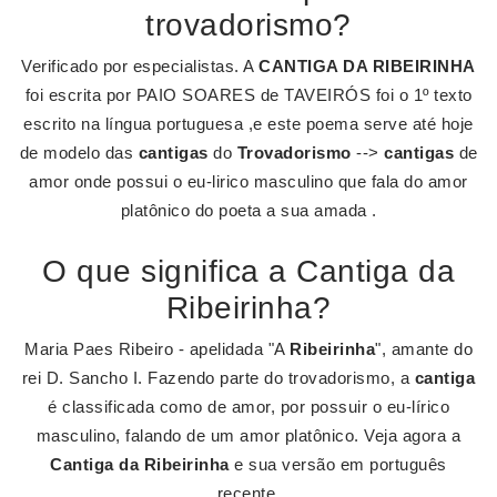
trovadorismo?
Verificado por especialistas. A
CANTIGA DA RIBEIRINHA
foi escrita por PAIO SOARES de TAVEIRÓS foi o 1º texto
escrito na língua portuguesa ,e este poema serve até hoje
de modelo das
cantigas
do
Trovadorismo
-->
cantigas
de
amor onde possui o eu-lirico masculino que fala do amor
platônico do poeta a sua amada .
O que significa a Cantiga da
Ribeirinha?
Maria Paes Ribeiro - apelidada "A
Ribeirinha
", amante do
rei D. Sancho I. Fazendo parte do trovadorismo, a
cantiga
é classificada como de amor, por possuir o eu-lírico
masculino, falando de um amor platônico. Veja agora a
Cantiga da Ribeirinha
e sua versão em português
recente.