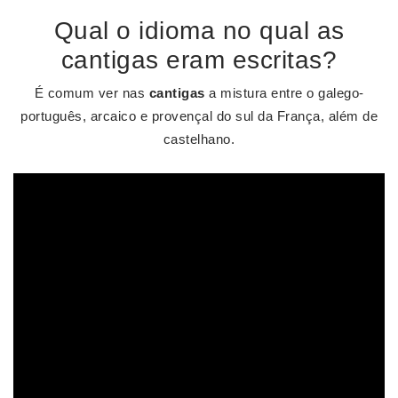
Qual o idioma no qual as
cantigas eram escritas?
É comum ver nas
cantigas
a mistura entre o galego-
português, arcaico e provençal do sul da França, além de
castelhano.