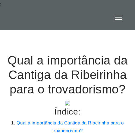
:
Qual a importância da
Cantiga da Ribeirinha
para o trovadorismo?
Índice:
Qual a importância da Cantiga da Ribeirinha para o
trovadorismo?