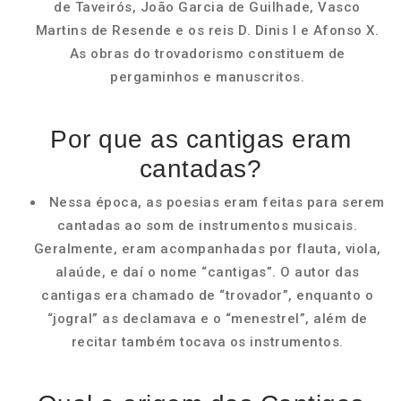
de Taveirós, João Garcia de Guilhade, Vasco
Martins de Resende e os reis D. Dinis I e Afonso X.
As obras do trovadorismo constituem de
pergaminhos e manuscritos.
Por que as cantigas eram
cantadas?
Nessa época, as poesias eram feitas para serem
cantadas ao som de instrumentos musicais.
Geralmente, eram acompanhadas por flauta, viola,
alaúde, e daí o nome “cantigas”. O autor das
cantigas era chamado de “trovador”, enquanto o
“jogral” as declamava e o “menestrel”, além de
recitar também tocava os instrumentos.