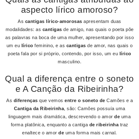
aspecto lírico amoroso?
As
cantigas lírico
-
amorosas
apresentam duas
modalidades: as
cantigas
de amigo, nas quais o poeta põe
as palavras na boca de uma mulher, apresentando por isso
um eu
lírico
feminino, e as
cantigas
de amor, nas quais o
poeta fala por si próprio, contendo, por isso, um eu
lírico
masculino.
Qual a diferença entre o soneto
e A Canção da Ribeirinha?
As
diferenças
que vemos
entre o soneto de
Camões e a
Cantiga da Ribeirinha
, são: Camões possuía uma
linguagem mais dramática, descrevendo o amor
de
uma
forma platônica, enquanto a cantiga
de ribeirinha
traz
enaltece o amor
de
uma forma mais carnal.