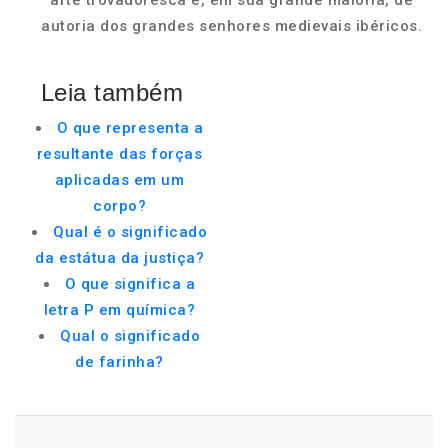
arte trovadoresca é, em sua grande maioria, de
autoria dos grandes senhores medievais ibéricos.
Leia também
O que representa a
resultante das forças
aplicadas em um
corpo?
Qual é o significado
da estátua da justiça?
O que significa a
letra P em química?
Qual o significado
de farinha?