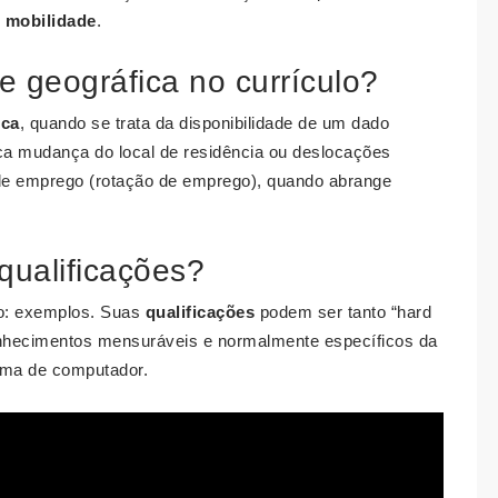
m
mobilidade
.
e geográfica no currículo?
ica
, quando se trata da disponibilidade de um dado
ca mudança do local de residência ou deslocações
e emprego (rotação de emprego), quando abrange
qualificações?
lo: exemplos. Suas
qualificações
podem ser tanto “hard
hecimentos mensuráveis e normalmente específicos da
ama de computador.