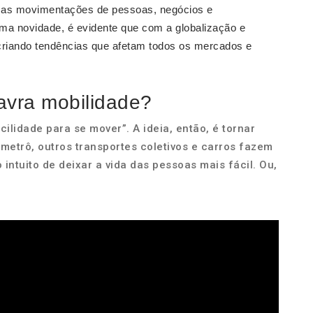
 as movimentações de pessoas, negócios e
ma novidade, é evidente que com a globalização e
, criando tendências que afetam todos os mercados e
lavra mobilidade?
cilidade para se mover”. A ideia, então, é tornar
 metrô, outros transportes coletivos e carros fazem
intuito de deixar a vida das pessoas mais fácil. Ou,