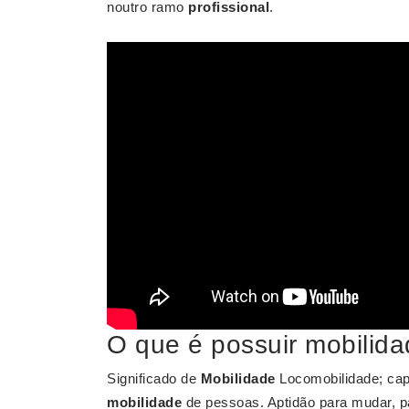
noutro ramo
profissional
.
O que é possuir mobilid
Significado de
Mobilidade
Locomobilidade; capa
mobilidade
de pessoas. Aptidão para mudar, p