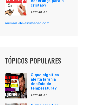
esperança para o
cristão?
2022-01-25
animais-de-estimacao.com
TÓPICOS POPULARES
O que significa
alerta laranja
declínio de
temperatura?
2022-01-25