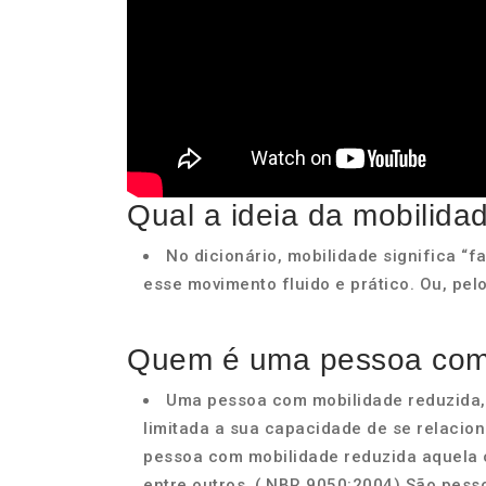
Qual a ideia da mobilida
No dicionário, mobilidade significa “fa
esse movimento fluido e prático. Ou, pelo
Quem é uma pessoa com 
Uma pessoa com mobilidade reduzida,
limitada a sua capacidade de se relacion
pessoa com mobilidade reduzida aquela c
entre outros. ( NBR 9050:2004) São pes