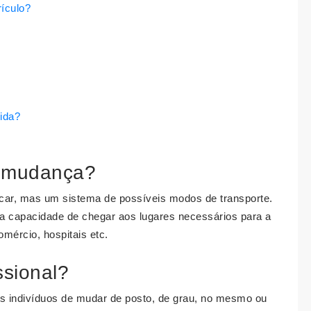
rículo?
ida?
a mudança?
car, mas um sistema de possíveis modos de transporte.
 a capacidade de chegar aos lugares necessários para a
omércio, hospitais etc.
ssional?
s indivíduos de mudar de posto, de grau, no mesmo ou