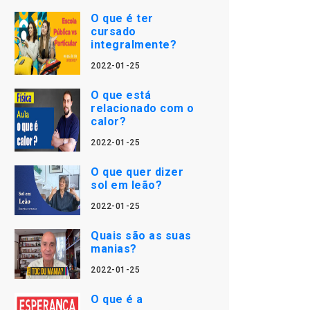
O que é ter
cursado
integralmente?
2022-01-25
O que está
relacionado com o
calor?
2022-01-25
O que quer dizer
sol em leão?
2022-01-25
Quais são as suas
manias?
2022-01-25
O que é a