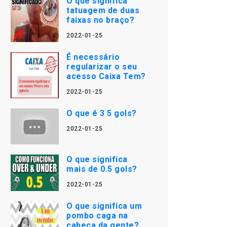
O que significa
tatuagem de duas
faixas no braço?
2022-01-25
É necessário
regularizar o seu
acesso Caixa Tem?
2022-01-25
O que é 3 5 gols?
2022-01-25
O que significa
mais de 0.5 gols?
2022-01-25
O que significa um
pombo caga na
cabeça da gente?