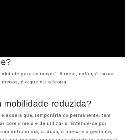
de?
cilidade para se mover”. A ideia, então, é tornar
 menos, é o que diz a teoria.
mobilidade reduzida?
 é aquela que, temporária ou permanente, tem
ar com o meio e de utilizá-lo. Entende-se por
om deficiência, a idosa, a obesa e a gestante,
soas que, mesmo não se enquadrando no conceito…