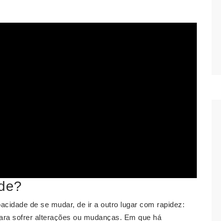
ade?
cidade de se mudar, de ir a outro lugar com rapidez:
ara sofrer alterações ou mudanças. Em que há