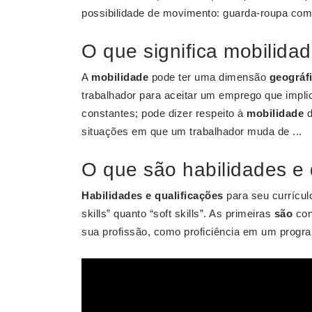
possibilidade de movimento: guarda-roupa co
O que significa mobilidad
A
mobilidade
pode ter uma dimensão
geográf
trabalhador para aceitar um emprego que impli
constantes; pode dizer respeito à
mobilidade
d
situações em que um trabalhador muda de ...
O que são habilidades e 
Habilidades e qualificações
para seu currícu
skills” quanto “soft skills”. As primeiras
são
con
sua profissão, como proficiência em um progr