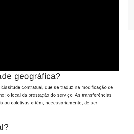
ade geográfica?
cissitude contratual, que se traduz na modificação de
o: o local da prestação do serviço. As transferências
is ou coletivas
e
têm, necessariamente, de ser
al?