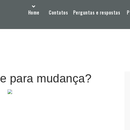
Home
Contatos
Perguntas e respostas
P
de para mudança?