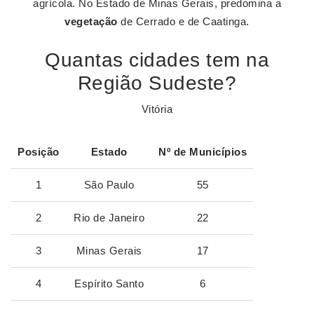
agrícola. No Estado de Minas Gerais, predomina a
vegetação
de Cerrado e de Caatinga.
Quantas cidades tem na
Região Sudeste?
Vitória
Posição
Estado
Nº de Municípios
1
São Paulo
55
2
Rio de Janeiro
22
3
Minas Gerais
17
4
Espírito Santo
6