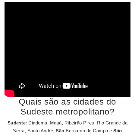
Quais são as cidades do
Sudeste metropolitano?
Sudeste
: Diadema, Mauá, Ribeirão Pires, Rio Grande da
Serra, Santo André,
São
Bernardo do Campo e
São