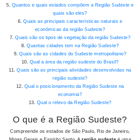
Quantos e quais estados compõem a Região Sudeste e
quais são eles?
Quais as principais características naturais e
econômicas da região Sudeste?
Quais são os tipos de vegetação da região Sudeste?
Quantas cidades tem na Região Sudeste?
Quais são as cidades do Sudeste metropolitano?
Qual a área da região sudeste do Brasil?
Quais são as principais atividades desenvolvidas na
região sudeste?
Qual o posicionamento da Região Sudeste na
economia?
Qual o relevo da Região Sudeste?
O que é a Região Sudeste?
Compreende os estados de São Paulo, Rio de Janeiro,
Minas Gerais e Espírito Santo. A
região sudeste
é uma