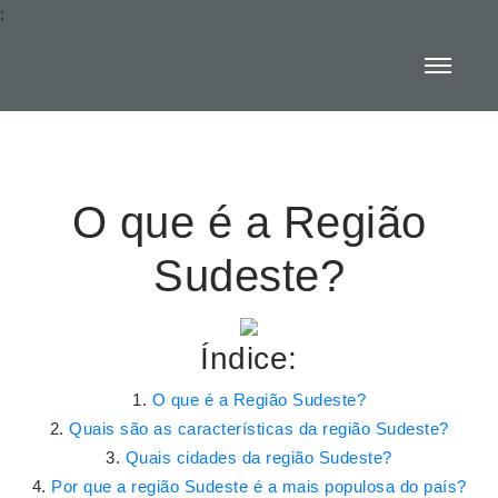
:
O que é a Região
Sudeste?
Índice:
O que é a Região Sudeste?
Quais são as características da região Sudeste?
Quais cidades da região Sudeste?
Por que a região Sudeste é a mais populosa do país?