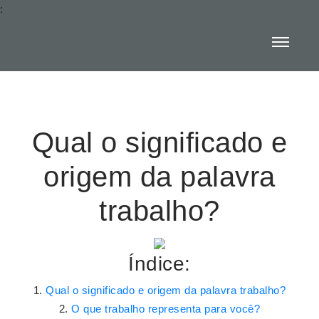
:
Qual o significado e
origem da palavra
trabalho?
Índice:
Qual o significado e origem da palavra trabalho?
O que trabalho representa para você?