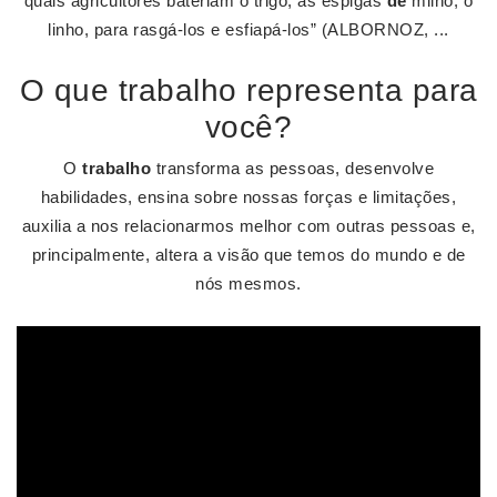
quais agricultores bateriam o trigo, as espigas
de
milho, o
linho, para rasgá-los e esfiapá-los” (ALBORNOZ, ...
O que trabalho representa para
você?
O
trabalho
transforma as pessoas, desenvolve
habilidades, ensina sobre nossas forças e limitações,
auxilia a nos relacionarmos melhor com outras pessoas e,
principalmente, altera a visão que temos do mundo e de
nós mesmos.