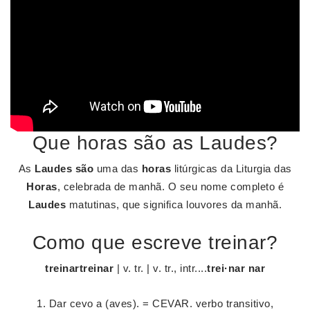
Que horas são as Laudes?
As
Laudes são
uma das
horas
litúrgicas da Liturgia das
Horas
, celebrada de manhã. O seu nome completo é
Laudes
matutinas, que significa louvores da manhã.
Como que escreve treinar?
treinartreinar
| v. tr. | v. tr., intr....
trei·nar nar
Dar cevo a (aves). = CEVAR. verbo transitivo,