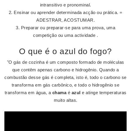
intransitivo e pronominal.
Ensinar ou aprender determinada acção ou prática. =
ADESTRAR, ACOSTUMAR.
Preparar ou preparar-se para uma prova, uma
competição ou uma actividade .
O que é o azul do fogo?
"O gás de cozinha é um composto formado de moléculas
que contêm apenas carbono e hidrogênio. Quando a
combustão desse gás é completa, isto é, todo o carbono se
transforma em gás carbônico, e todo o hidrogênio se
transforma em água, a
chama
é
azul
e atinge temperaturas
muito altas.