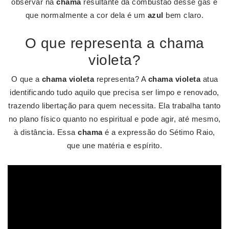
observar na
chama
resultante da combustão desse gás é
que normalmente a cor dela é um
azul
bem claro.
O que representa a chama
violeta?
O que a
chama violeta
representa? A
chama violeta
atua
identificando tudo aquilo que precisa ser limpo e renovado,
trazendo libertação para quem necessita. Ela trabalha tanto
no plano físico quanto no espiritual e pode agir, até mesmo,
à distância. Essa
chama
é a expressão do Sétimo Raio,
que une matéria e espírito.