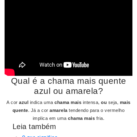
Qual é a chama mais quente
azul ou amarela?
A cor
azul
indica uma
chama mais
intensa,
ou
seja,
mais
quente
. Já a cor
amarela
tendendo para o vermelho
implica em uma
chama mais
fria.
Leia também