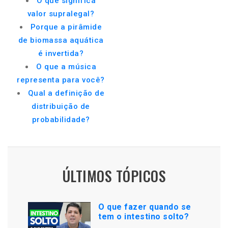
O que significa
valor supralegal?
Porque a pirâmide
de biomassa aquática
é invertida?
O que a música
representa para você?
Qual a definição de
distribuição de
probabilidade?
ÚLTIMOS TÓPICOS
O que fazer quando se
tem o intestino solto?