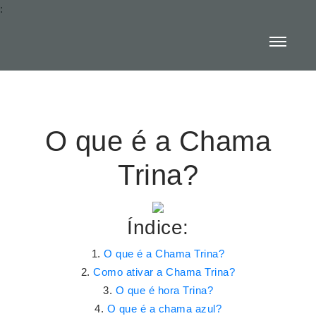
:
O que é a Chama
Trina?
Índice:
O que é a Chama Trina?
Como ativar a Chama Trina?
O que é hora Trina?
O que é a chama azul?