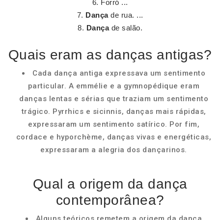
Forró ...
Dança
de rua. ...
Dança
de salão.
Quais eram as danças antigas?
Cada dança antiga expressava um sentimento
particular. A emmélie e a gymnopédique eram
danças lentas e sérias que traziam um sentimento
trágico. Pyrrhics e sicinnis, danças mais rápidas,
expressaram um sentimento satírico. Por fim,
cordace e hyporchème, danças vivas e energéticas,
expressaram a alegria dos dançarinos.
Qual a origem da dança
contemporânea?
Alguns teóricos remetem a origem da dança