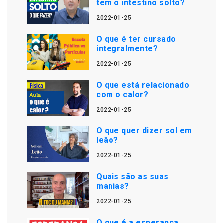
tem o intestino solto?
2022-01-25
O que é ter cursado
integralmente?
2022-01-25
O que está relacionado
com o calor?
2022-01-25
O que quer dizer sol em
leão?
2022-01-25
Quais são as suas
manias?
2022-01-25
O que é a esperança