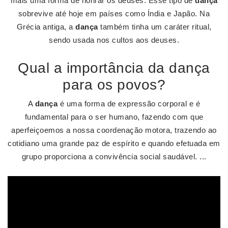
mais uma forma de honrar os deuses. Esse tipo de
dança
sobrevive até hoje em países como Índia e Japão. Na
Grécia antiga, a
dança
também tinha um caráter ritual,
sendo usada nos cultos aos deuses.
Qual a importância da dança
para os povos?
A
dança
é uma forma de expressão corporal e é
fundamental para o ser humano, fazendo com que
aperfeiçoemos a nossa coordenação motora, trazendo ao
cotidiano uma grande paz de espírito e quando efetuada em
grupo proporciona a convivência social saudável. ...