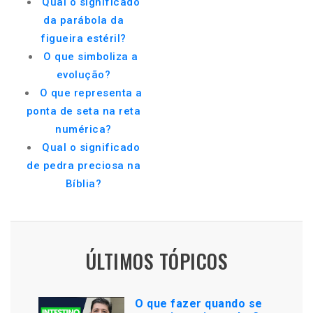
Qual o significado
da parábola da
figueira estéril?
O que simboliza a
evolução?
O que representa a
ponta de seta na reta
numérica?
Qual o significado
de pedra preciosa na
Bíblia?
ÚLTIMOS TÓPICOS
O que fazer quando se