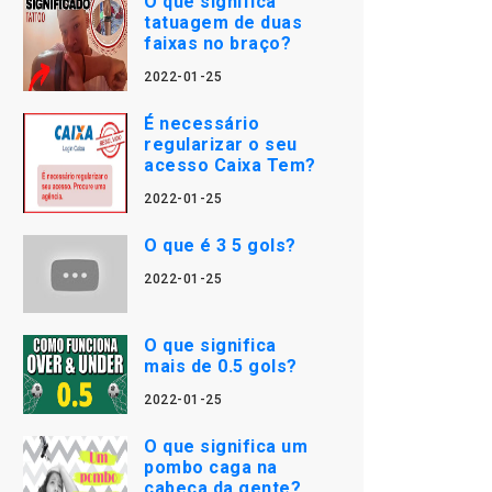
O que significa
tatuagem de duas
faixas no braço?
2022-01-25
É necessário
regularizar o seu
acesso Caixa Tem?
2022-01-25
O que é 3 5 gols?
2022-01-25
O que significa
mais de 0.5 gols?
2022-01-25
O que significa um
pombo caga na
cabeça da gente?