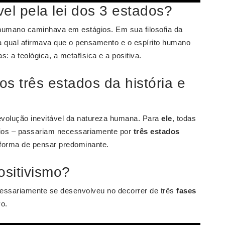
el pela lei dos 3 estados?
humano caminhava em estágios. Em sua filosofia da
a qual afirmava que o pensamento e o espírito humano
: a teológica, a metafísica e a positiva.
s três estados da história e
olução inevitável da natureza humana. Para
ele
, todas
órios – passariam necessariamente por
três estados
forma de pensar predominante.
ositivismo?
cessariamente se desenvolveu no decorrer de três
fases
vo.