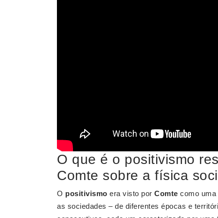
O que é o positivismo re
Comte sobre a física soci
O
positivismo
era visto por
Comte
como uma ev
as sociedades – de diferentes épocas e territ