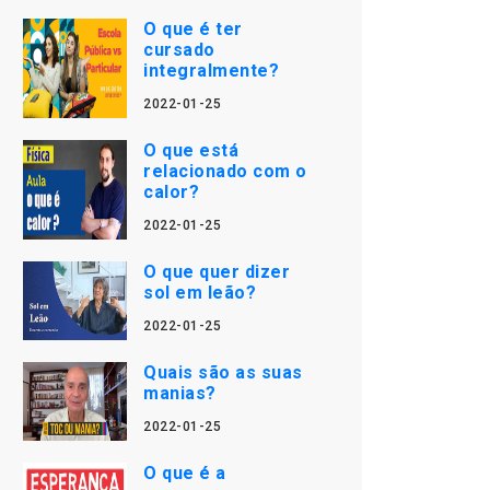
O que é ter
cursado
integralmente?
2022-01-25
O que está
relacionado com o
calor?
2022-01-25
O que quer dizer
sol em leão?
2022-01-25
Quais são as suas
manias?
2022-01-25
O que é a