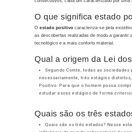
consecutivos, cada um caracterizado por uma 
O que significa estado po
O
estado positivo
caracteriza-se pela existên
as descobertas realizadas de modo a garantir 
tecnológico e a mais conforto material.
Qual a origem da Lei dos
Segundo Comte, todas as sociedades 
necessariamente, três estágios distintos
Positivo. Para que o homem possa compr
estudar esses estágios de forma criterio
Quais são os três estado
Quais são os três estados? Nesse est