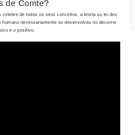
os de Comte?
s célebre de todos os seus conceitos, a teoria ou lei dos
ito humano necessariamente se desenvolveu no decorrer
sico e o positivo.