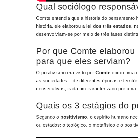
Qual sociólogo responsáv
Comte entendia que a história do pensamento 
história, ele elaborou a
lei dos três estados
, n
desenvolviam-se por meio de três fases distintas
Por que Comte elaborou o
para que eles serviam?
O positivismo era visto por
Comte
como uma ev
as sociedades – de diferentes épocas e territ
consecutivos, cada um caracterizado por uma 
Quais os 3 estágios do p
Segundo o
positivismo
, o espírito humano ne
ou estados: o teológico, o metafísico e o positi