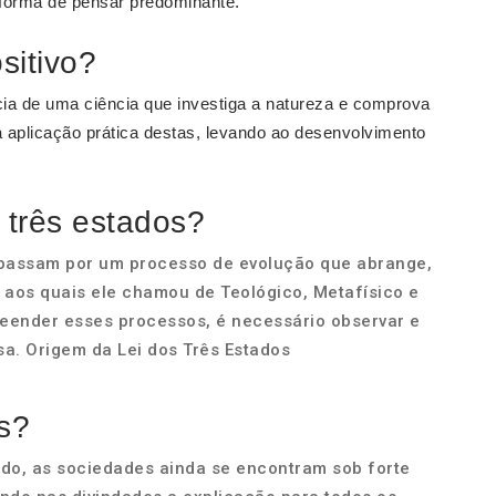
forma de pensar predominante.
sitivo?
cia de uma ciência que investiga a natureza e comprova
a aplicação prática destas, levando ao desenvolvimento
 três estados?
passam por um processo de evolução que abrange,
, aos quais ele chamou de Teológico, Metafísico e
eender esses processos, é necessário observar e
sa. Origem da Lei dos Três Estados
s?
ado, as sociedades ainda se encontram sob forte