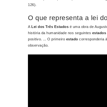
126).
O que representa a lei do
A
Lei dos Três Estados
é uma obra de Auguste
história da humanidade nos seguintes
estados
positivo. ... O primeiro
estado
corresponderia à
observação.