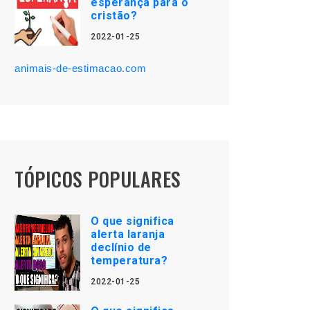
esperança para o
cristão?
2022-01-25
animais-de-estimacao.com
TÓPICOS POPULARES
O que significa
alerta laranja
declínio de
temperatura?
2022-01-25