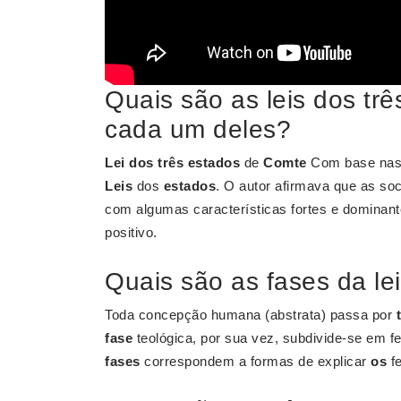
Quais são as leis dos tr
cada um deles?
Lei dos três estados
de
Comte
Com base nas i
Leis
dos
estados
. O autor afirmava que as s
com algumas características fortes e dominan
positivo.
Quais são as fases da le
Toda concepção humana (abstrata) passa por
fase
teológica, por sua vez, subdivide-se em fet
fases
correspondem a formas de explicar
os
fe