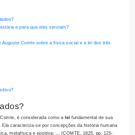
stados?
istória e para que eles serviam?
 Auguste Comte sobre a física social e a lei dos três
sitivo?
stados?
e Comte, é considerada como a
lei
fundamental de sua
 Ela caracteriza-se por concepções da história humana
ica, metafísica e positiva: ... (COMTE, 1825, pp. 125-