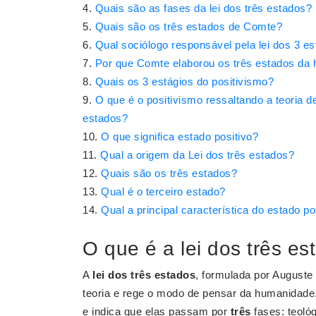
Quais são as fases da lei dos três estados?
Quais são os três estados de Comte?
Qual sociólogo responsável pela lei dos 3 e
Por que Comte elaborou os três estados da h
Quais os 3 estágios do positivismo?
O que é o positivismo ressaltando a teoria de
estados?
O que significa estado positivo?
Qual a origem da Lei dos três estados?
Quais são os três estados?
Qual é o terceiro estado?
Qual a principal característica do estado po
O que é a lei dos três e
A
lei dos três estados
, formulada por August
teoria e rege o modo de pensar da humanidade.
e indica que elas passam por
três
fases: teológ