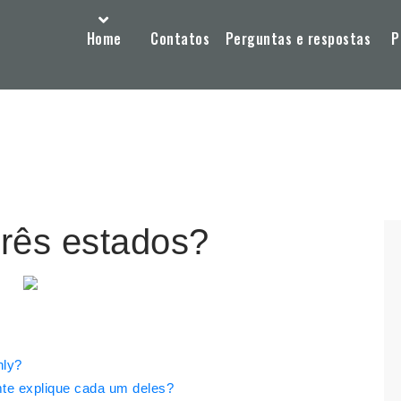
Home
Contatos
Perguntas e respostas
P
três estados?
nly?
mte explique cada um deles?