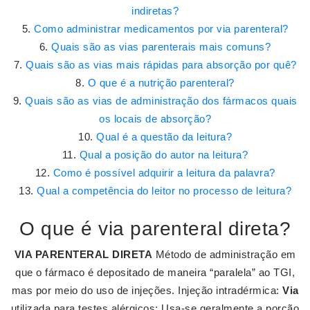
indiretas?
Como administrar medicamentos por via parenteral?
Quais são as vias parenterais mais comuns?
Quais são as vias mais rápidas para absorção por quê?
O que é a nutrição parenteral?
Quais são as vias de administração dos fármacos quais
os locais de absorção?
Qual é a questão da leitura?
Qual a posição do autor na leitura?
Como é possível adquirir a leitura da palavra?
Qual a competência do leitor no processo de leitura?
O que é via parenteral direta?
VIA PARENTERAL DIRETA
Método de administração em
que o fármaco é depositado de maneira “paralela” ao TGI,
mas por meio do uso de injeções. Injeção intradérmica:
Via
utilizada para testes alérgicos; Usa-se geralmente a porção