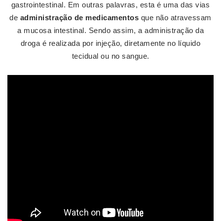
gastrointestinal. Em outras palavras, esta é uma das vias
de
administração de medicamentos
que não atravessam
a mucosa intestinal. Sendo assim, a administração da
droga é realizada por injeção, diretamente no líquido
tecidual ou no sangue.