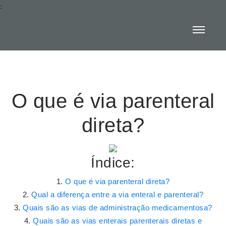
:
O que é via parenteral
direta?
Índice:
O que é via parenteral direta?
Qual a diferença entre a via enteral e parenteral?
Quais são as vias de administração medicamentosa?
Quais são as vias enterais parenterais diretas e