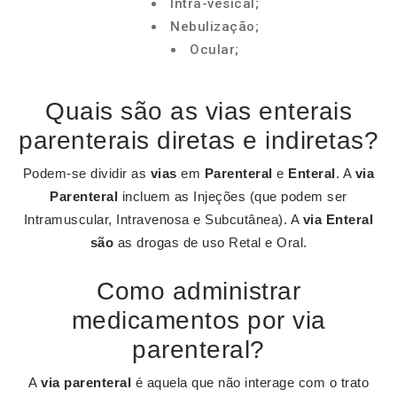
Intra-vesical;
Nebulização;
Ocular;
Quais são as vias enterais
parenterais diretas e indiretas?
Podem-se dividir as
vias
em
Parenteral
e
Enteral
. A
via
Parenteral
incluem as Injeções (que podem ser
Intramuscular, Intravenosa e Subcutânea). A
via Enteral
são
as drogas de uso Retal e Oral.
Como administrar
medicamentos por via
parenteral?
A
via parenteral
é aquela que não interage com o trato