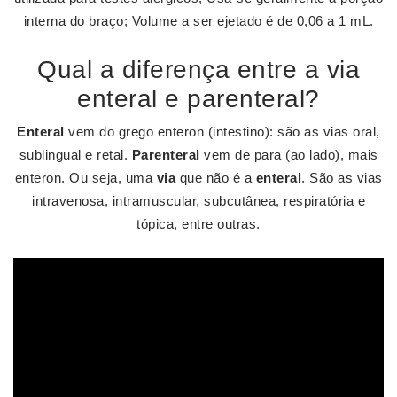
interna do braço; Volume a ser ejetado é de 0,06 a 1 mL.
Qual a diferença entre a via
enteral e parenteral?
Enteral
vem do grego enteron (intestino): são as vias oral,
sublingual e retal.
Parenteral
vem de para (ao lado), mais
enteron. Ou seja, uma
via
que não é a
enteral
. São as vias
intravenosa, intramuscular, subcutânea, respiratória e
tópica, entre outras.