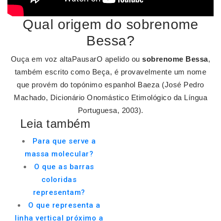
Qual origem do sobrenome
Bessa?
Ouça em voz altaPausarO apelido ou
sobrenome Bessa
,
também escrito como Beça, é provavelmente um nome
que provém do topónimo espanhol Baeza (José Pedro
Machado, Dicionário Onomástico Etimológico da Língua
Portuguesa, 2003).
Leia também
Para que serve a
massa molecular?
O que as barras
coloridas
representam?
O que representa a
linha vertical próximo a