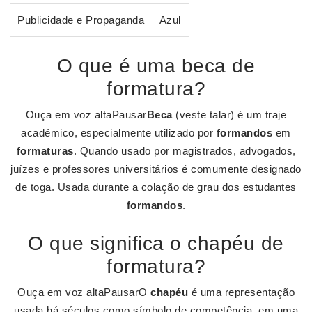
Publicidade e Propaganda
Azul
O que é uma beca de
formatura?
Ouça em voz altaPausar
Beca
(veste talar) é um traje
académico, especialmente utilizado por
formandos
em
formaturas
. Quando usado por magistrados, advogados,
juízes e professores universitários é comumente designado
de toga. Usada durante a colação de grau dos estudantes
formandos
.
O que significa o chapéu de
formatura?
Ouça em voz altaPausarO
chapéu
é uma representação
usada há séculos como símbolo de competência, em uma