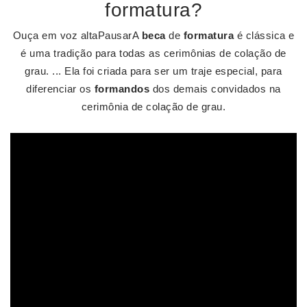
formatura?
Ouça em voz altaPausarA
beca
de
formatura
é clássica e
é uma tradição para todas as cerimônias de colação de
grau. ... Ela foi criada para ser um traje especial, para
diferenciar os
formandos
dos demais convidados na
cerimônia de colação de grau.