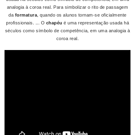
analogia à coroa real. Para simbolizar o rito de passagem
da
formatura
, quando os alunos tornam-se oficialmente
profissionais. ... O
chapéu
é uma representação usada há
séculos como símbolo de competência, em uma analogia à
coroa real.