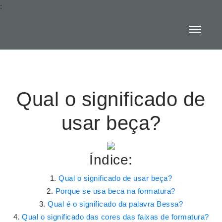
:
Qual o significado de
usar beça?
Índice:
Qual o significado de usar beça?
Porque se usa beca na formatura?
Qual é o significado da palavra Bessa?
Qual o significado das cores das faixas de formatura?