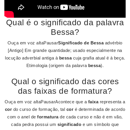
Qual é o significado da palavra
Bessa?
Ouça em voz altaPausar
Significado de Bessa
advérbio
[Antigo] Em grande quantidade; usado especialmente na
locução adverbial antiga à
bessa
cuja grafia atual é à beça.
Etimologia (origem da palavra
bessa
).
Qual o significado das cores
das faixas de formatura?
Ouça em voz altaPausarAcontece que a
faixa
representa a
cor
do curso de formação, tal
cor
é determinada de acordo
com o anel de
formatura
de cada curso e não é em vão,
cada pedra possui um
significado
e um símbolo que