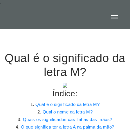
:
Qual é o significado da
letra M?
Índice:
Qual é o significado da letra M?
Qual o nome da letra M?
Quais os significados das linhas das mãos?
O que significa ter a letra A na palma da mão?