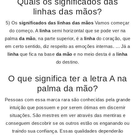
Quais os significados das
linhas das mãos?
5) Os
significados das linhas das mãos
Vamos começar
do começo. A
linha
semi horizontal que se pode ver na
palma
da mão
, na parte superior, é a
linha
do coração, que
em certo sentido, diz respeito as emoções internas. ... Já a
linha
que fica na base
da mão
e no meio desta é a
linha
do destino.
O que significa ter a letra A na
palma da mão?
Pessoas com essa marca rara são conhecidas pela grande
intuição que possuem e por serem ótimas em discernir
situações. São mestres em ver através das mentiras e
conseguem descobrir se os outros estão os enganando ou
traindo sua confiança. Essas qualidades dependerão