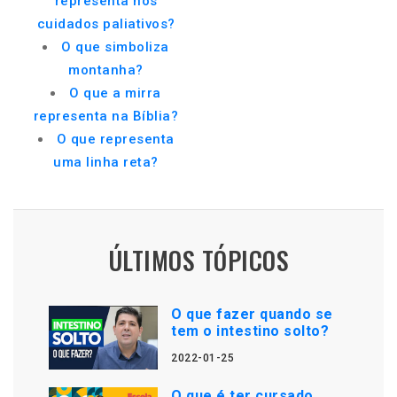
representa nos
cuidados paliativos?
O que simboliza
montanha?
O que a mirra
representa na Bíblia?
O que representa
uma linha reta?
ÚLTIMOS TÓPICOS
O que fazer quando se
tem o intestino solto?
2022-01-25
O que é ter cursado