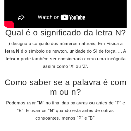
Qual é o significado da letra N?
) designa o conjunto dos números naturais; Em Física a
letra N
é o símbolo de newton, unidade do SI de força. ... A
letra n
pode também ser considerada como uma incógnita
assim como 'X' ou 'Z'.
Como saber se a palavra é com
m ou n?
Podemos usar "
M
" no final das palavras
ou
antes de "P" e
"B". E usamos "
N
" quando está antes de outras
consoantes, menos "P" e "B".