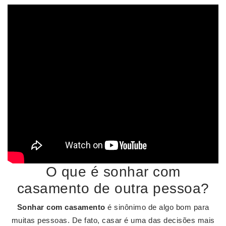
O que é sonhar com
casamento de outra pessoa?
Sonhar com casamento
é sinônimo de algo bom para
muitas pessoas. De fato, casar é uma das decisões mais