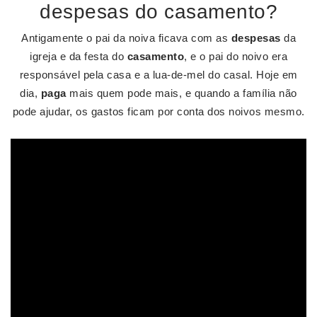
despesas do casamento?
Antigamente o pai da noiva ficava com as
despesas
da
igreja e da festa do
casamento
, e o pai do noivo era
responsável pela casa e a lua-de-mel do casal. Hoje em
dia,
paga
mais quem pode mais, e quando a família não
pode ajudar, os gastos ficam por conta dos noivos mesmo.