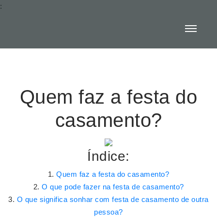
:
Quem faz a festa do
casamento?
Índice:
Quem faz a festa do casamento?
O que pode fazer na festa de casamento?
O que significa sonhar com festa de casamento de outra
pessoa?