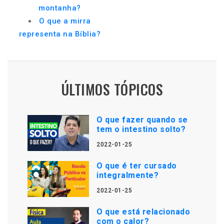
montanha?
O que a mirra
representa na Bíblia?
ÚLTIMOS TÓPICOS
O que fazer quando se
tem o intestino solto?
2022-01-25
O que é ter cursado
integralmente?
2022-01-25
O que está relacionado
com o calor?