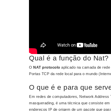
Qual é a função do Nat?
O
NAT protocolo
aplicado na camada de red
Portas TCP da rede local para o mundo (Interne
O que é e para que serv
Em redes de computadores, Network Address T
masquerading, é uma técnica que consiste em r
endereços IP de origem de um pacote que pass