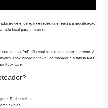
tradução de endereço de rede), que realiza a modificação
rede local para a Internet.
gnifica que o UPnP não está funcionando corretamente. A
soles Xbox ignore o firewall do roteador e a tabela
NAT
ao Xbox Live.
oteador?
os > Redes VM. ...
ente exibida.