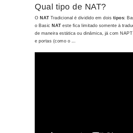
Qual tipo de NAT?
O
NAT
Tradicional é dividido em dois
tipos
: B
o Basic
NAT
este fica limitado somente à trad
de maneira estática ou dinâmica, já com NAPT 
e portas (como o ...