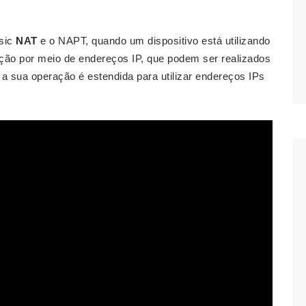
asic
NAT
e o NAPT, quando um dispositivo está utilizando
ução por meio de endereços IP, que podem ser realizados
a sua operação é estendida para utilizar endereços IPs