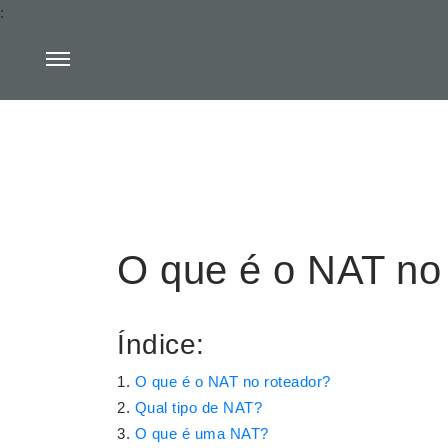
:
O que é o NAT no
Índice:
O que é o NAT no roteador?
Qual tipo de NAT?
O que é uma NAT?