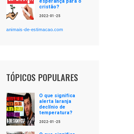
esperança para o
cristão?
2022-01-25
animais-de-estimacao.com
TÓPICOS POPULARES
O que significa
alerta laranja
declínio de
temperatura?
2022-01-25