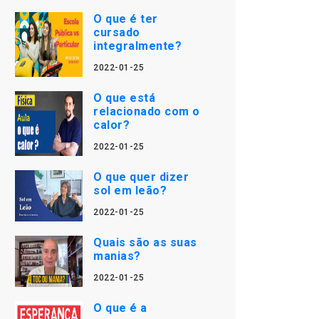
O que é ter
cursado
integralmente?
2022-01-25
O que está
relacionado com o
calor?
2022-01-25
O que quer dizer
sol em leão?
2022-01-25
Quais são as suas
manias?
2022-01-25
O que é a