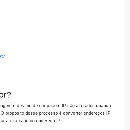
at?
or?
rigem e destino de um pacote IP são alterados quando
. O propósito desse processo é converter endereços IP
tar a exaustão do endereço IP.