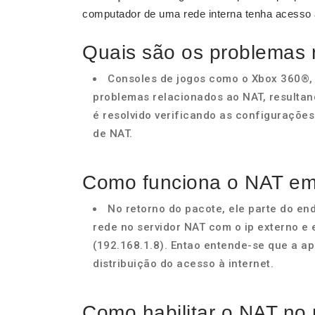
computador de uma rede interna tenha acesso a
Quais são os problemas 
Consoles de jogos como o Xbox 360®,
problemas relacionados ao NAT, resultan
é resolvido verificando as configurações
de NAT.
Como funciona o NAT em
No retorno do pacote, ele parte do en
rede no servidor NAT com o ip externo e 
(192.168.1.8). Entao entende-se que a a
distribuição do acesso à internet.
Como habilitar o NAT no 