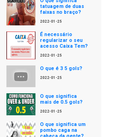
O que significa
tatuagem de duas
faixas no braço?
2022-01-25
É necessário
regularizar o seu
acesso Caixa Tem?
2022-01-25
O que é 3 5 gols?
2022-01-25
O que significa
mais de 0.5 gols?
2022-01-25
O que significa um
pombo caga na
cabeça da gente?