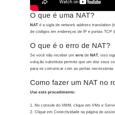
O que é uma NAT?
NAT
é a sigla de network address translation (
de códigos em endereços de IP e portas TCP da 
O que é o erro de NAT?
Se você não receber um
erro
de
NAT
, isso si
solução substituta permite que um dos seus con
para se comunicar com as portas necessárias 
Como fazer um NAT no r
Use este procedimento:
No console do VMM, clique em VMs e Serviç
Clique em Conectividade na página do assist