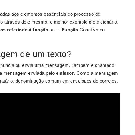
gadas aos elementos essenciais do processo de
igo através dele mesmo, o melhor exemplo
é
o dicionário,
os referindo à função
: a. ...
Função
Conativa ou
agem de um texto?
 pronuncia ou envia uma mensagem. Também é chamado
e a mensagem enviada pelo
emissor
. Como a mensagem
inatário, denominação comum em envelopes de correios.