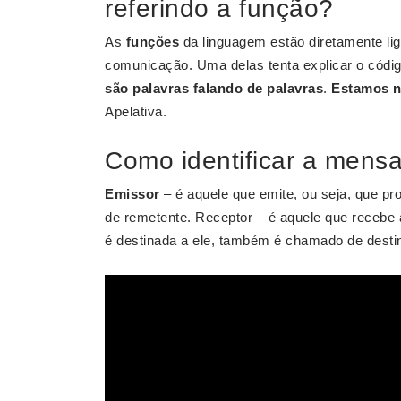
referindo a função?
As
funções
da linguagem estão diretamente li
comunicação. Uma delas tenta explicar o cód
são palavras falando de palavras
.
Estamos n
Apelativa.
Como identificar a mens
Emissor
– é aquele que emite, ou seja, que
de remetente. Receptor – é aquele que receb
é destinada a ele, também é chamado de dest