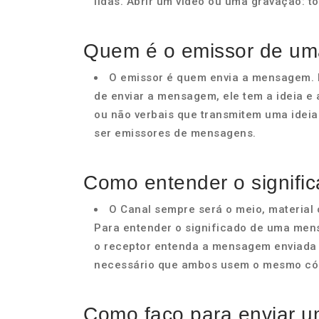
lidas. Abrir um vídeo ou uma gravação: 
Quem é o emissor de u
O emissor é quem envia a mensagem. N
de enviar a mensagem, ele tem a ideia e 
ou não verbais que transmitem uma ideia
ser emissores de mensagens.
Como entender o signif
O Canal sempre será o meio, material 
Para entender o significado de uma men
o receptor entenda a mensagem enviada p
necessário que ambos usem o mesmo cód
Como faço para enviar