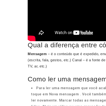
Qual a diferença entre 
Mensagem
– é o conteúdo que é expedido, en
(escrita, fala, gestos, etc.) Canal – é a fonte 
TV, ar, etc.)
Como ler uma mensagem
Para ler uma mensagem que você acabo
toque em Nova mensagem . Você também 
ler novamente. Marcar todas as mensage