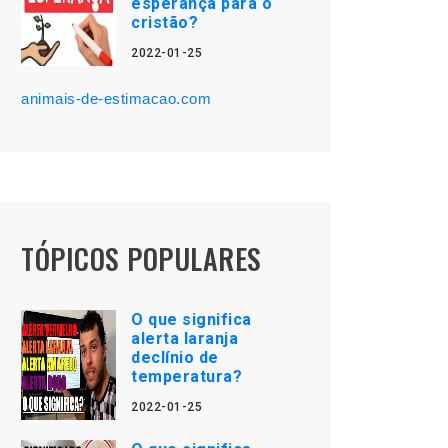
esperança para o
cristão?
2022-01-25
animais-de-estimacao.com
TÓPICOS POPULARES
O que significa
alerta laranja
declínio de
temperatura?
2022-01-25