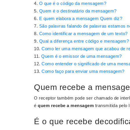
O que é o código da mensagem?
Quem é o destinatário da mensagem?
E quem elabora a mensagem Quem diz?
São palavras falando de palavras estamos n
Como identificar a mensagem de um texto?
Qual a diferença entre código e mensagem?
Como ler uma mensagem que acabou de r
Quem é o emissor de uma mensagem?
Como entender o significado de uma men
Como faço para enviar uma mensagem?
Quem recebe a mensag
O receptor também pode ser chamado de interloc
é
quem recebe a mensagem
transmitida pelo l
É o que recebe decodif