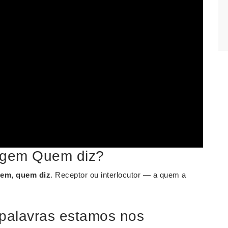
agem Quem diz?
gem, quem diz
. Receptor ou interlocutor — a quem a
 palavras estamos nos