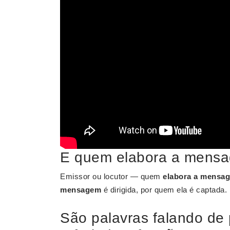
E quem elabora a mens
Emissor ou locutor — quem
elabora a mensa
mensagem
é dirigida, por quem ela é captada.
São palavras falando de