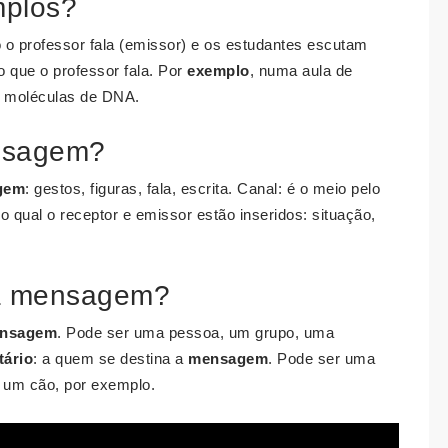
plos?
o professor fala (emissor) e os estudantes escutam
o que o professor fala. Por
exemplo
, numa aula de
s moléculas de DNA.
ensagem?
gem
: gestos, figuras, fala, escrita. Canal: é o meio pelo
o qual o receptor e emissor estão inseridos: situação,
da mensagem?
nsagem
. Pode ser uma pessoa, um grupo, uma
tário
: a quem se destina a
mensagem
. Pode ser uma
um cão, por exemplo.