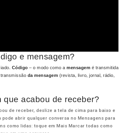
código e mensagem?
viado.
Código
– o modo como a
mensagem
é transmitida
de transmissão
da mensagem
(revista, livro, jornal, rádio,
 que acabou de receber?
u de receber, deslize a tela de cima para baixo e
pode abrir qualquer conversa no Mensagens para
ns como lidas: toque em Mais Marcar todas como