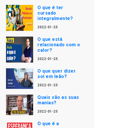
O que é ter
cursado
integralmente?
2022-01-25
O que está
relacionado com o
calor?
2022-01-25
O que quer dizer
sol em leão?
2022-01-25
Quais são as suas
manias?
2022-01-25
O que é a