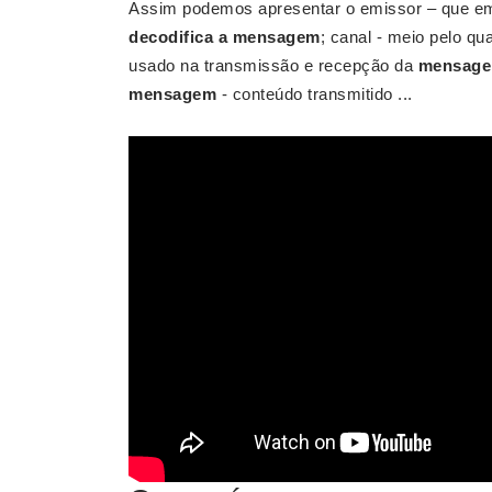
Assim podemos apresentar o emissor – que emi
decodifica a mensagem
; canal - meio pelo qua
usado na transmissão e recepção da
mensag
mensagem
- conteúdo transmitido ...