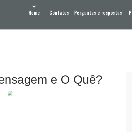
Home
Contatos
Perguntas e respostas
P
ensagem e O Quê?