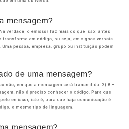
toque em uma conversa.
ma mensagem?
a verdade, o emissor faz mais do que isso: antes
a transforma em código, ou seja, em signos verbais
. Uma pessoa, empresa, grupo ou instituição podem
icado de uma mensagem?
ou não, em que a mensagem será transmitida. 2) B –
sagem, não é preciso conhecer o código. Para que
elo emissor, isto é, para que haja comunicação é
igo, o mesmo tipo de linguagem.
 uma mensagem?