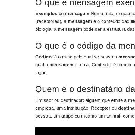
O que é mensagem exem
Exemplos
de
mensagem
Numa aula, enquanto 
(receptores), a
mensagem
é o conteúdo daquil
biologia, a
mensagem
pode ser a estrutura da
O que é o código da m
Código
: é o meio pelo qual se passa a
mensa
qual a
mensagem
circula. Contexto: é o meio n
lugar.
Quem é o destinatário 
Emissor ou destinador: alguém que emite a
me
empresa, uma instituição. Receptor ou
destina
pessoa, um grupo ou mesmo um animal, como 