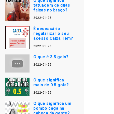
O que significa
tatuagem de duas
faixas no braço?
2022-01-25
É necessário
regularizar o seu
acesso Caixa Tem?
2022-01-25
O que é 3 5 gols?
2022-01-25
O que significa
mais de 0.5 gols?
2022-01-25
O que significa um
pombo caga na
cabeça da gente?