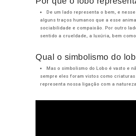
Por que o lobo represen
De um lado representa o bem, e nesse
alguns traços humanos que a esse animal 
sociabilidade e compaixão. Por outro la
sentido a crueldade, a luxúria, bem com
Qual o simbolismo do lo
Mas o simbolismo do Lobo é vasto e n
sempre eles foram vistos como criaturas t
representa nossa ligação com a natureza