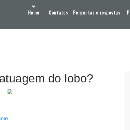
Home
Contatos
Perguntas e respostas
P
 tatuagem do lobo?
nina?