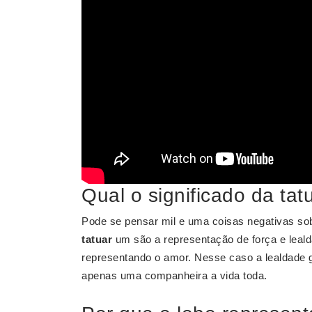
Qual o significado da tat
Pode se pensar mil e uma coisas negativas so
tatuar
um são a representação de força e leald
representando o amor. Nesse caso a lealdade 
apenas uma companheira a vida toda.