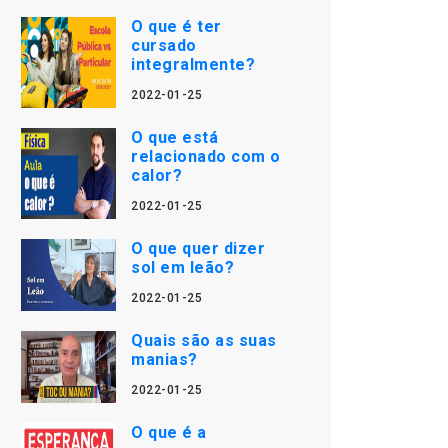
O que é ter
cursado
integralmente?
2022-01-25
O que está
relacionado com o
calor?
2022-01-25
O que quer dizer
sol em leão?
2022-01-25
Quais são as suas
manias?
2022-01-25
O que é a