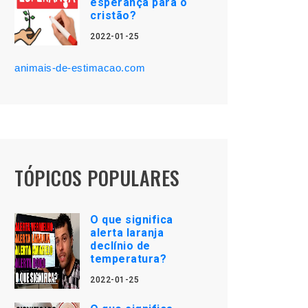
esperança para o
cristão?
2022-01-25
animais-de-estimacao.com
TÓPICOS POPULARES
O que significa
alerta laranja
declínio de
temperatura?
2022-01-25