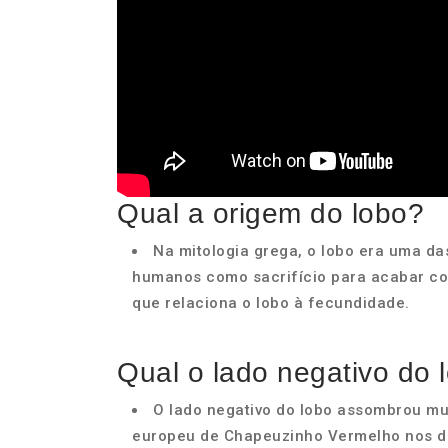
Qual a origem do lobo?
Na mitologia grega, o lobo era uma da
humanos como sacrifício para acabar com a
que relaciona o lobo à fecundidade.
Qual o lado negativo do 
O lado negativo do lobo assombrou mu
europeu de Chapeuzinho Vermelho nos de