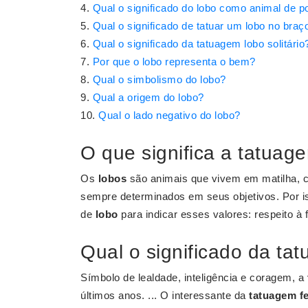
Qual o significado do lobo como animal de p
Qual o significado de tatuar um lobo no braç
Qual o significado da tatuagem lobo solitário
Por que o lobo representa o bem?
Qual o simbolismo do lobo?
Qual a origem do lobo?
Qual o lado negativo do lobo?
O que significa a tatuag
Os
lobos
são animais que vivem em matilha, 
sempre determinados em seus objetivos. Por 
de
lobo
para indicar esses valores: respeito à 
Qual o significado da ta
Símbolo de lealdade, inteligência e coragem, a
últimos anos. ... O interessante da
tatuagem f