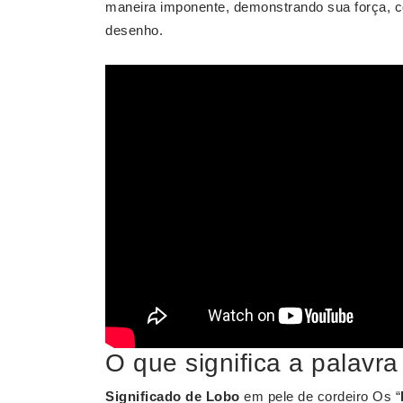
maneira imponente, demonstrando sua força, c
desenho.
O que significa a palavra
Significado de Lobo
em pele de cordeiro Os “