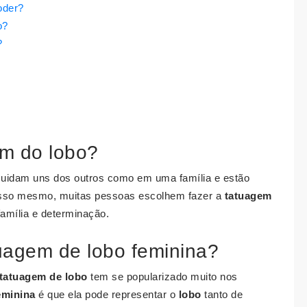
oder?
o?
?
em do lobo?
cuidam uns dos outros como em uma família e estão
isso mesmo, muitas pessoas escolhem fazer a
tatuagem
família e determinação.
tuagem de lobo feminina?
tatuagem de lobo
tem se popularizado muito nos
eminina
é que ela pode representar o
lobo
tanto de