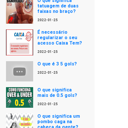
O que significa
tatuagem de duas
faixas no braço?
2022-01-25
É necessário
regularizar o seu
acesso Caixa Tem?
2022-01-25
O que é 3 5 gols?
2022-01-25
O que significa
mais de 0.5 gols?
2022-01-25
O que significa um
pombo caga na
cabeça da gente?