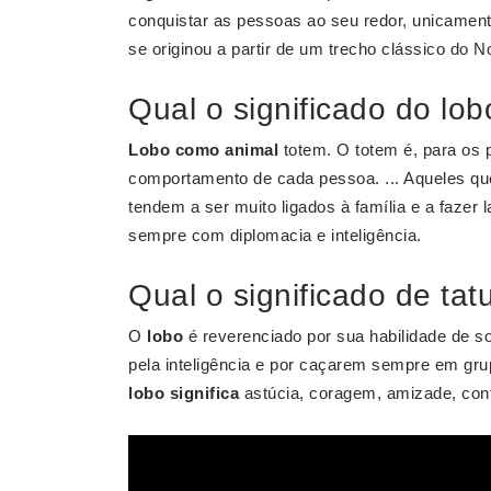
conquistar as pessoas ao seu redor, unicamente
se originou a partir de um trecho clássico do
Qual o significado do lo
Lobo como animal
totem. O totem é, para os 
comportamento de cada pessoa. ... Aqueles 
tendem a ser muito ligados à família e a fazer
sempre com diplomacia e inteligência.
Qual o significado de ta
O
lobo
é reverenciado por sua habilidade de s
pela inteligência e por caçarem sempre em grup
lobo significa
astúcia, coragem, amizade, conf