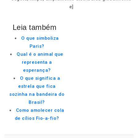
e]
Leia também
O que simboliza
Paris?
Qual é o animal que
representa a
esperança?
O que significa a
estrela que fica
sozinha na bandeira do
Brasil?
Como amolecer cola
de cílios Fio-a-fio?