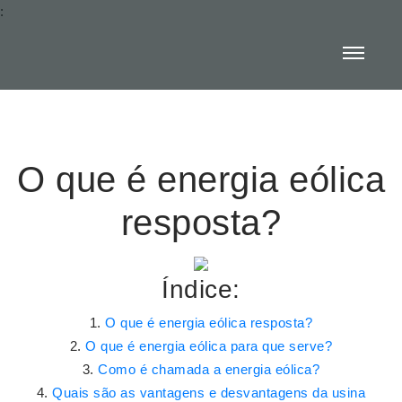
:
O que é energia eólica
resposta?
Índice:
O que é energia eólica resposta?
O que é energia eólica para que serve?
Como é chamada a energia eólica?
Quais são as vantagens e desvantagens da usina