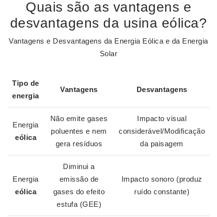
Quais são as vantagens e
desvantagens da usina eólica?
Vantagens e Desvantagens da Energia Eólica e da Energia
Solar
Tipo de
Vantagens
Desvantagens
energia
Não emite gases
Impacto visual
Energia
poluentes e nem
considerável/Modificação
eólica
gera resíduos
da paisagem
Diminui a
Energia
emissão de
Impacto sonoro (produz
eólica
gases do efeito
ruído constante)
estufa (GEE)