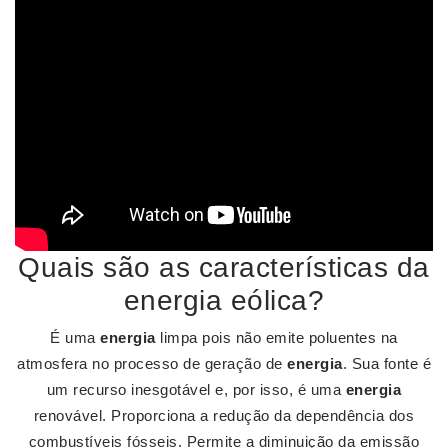
Quais são as características da
energia eólica?
É uma
energia
limpa pois não emite poluentes na
atmosfera no processo de geração de
energia
. Sua fonte é
um recurso inesgotável e, por isso, é uma
energia
renovável. Proporciona a redução da dependência dos
combustíveis fósseis. Permite a diminuição da emissão