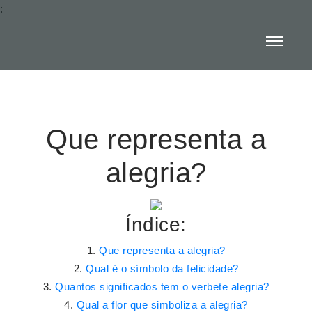
:
Que representa a
alegria?
Índice:
Que representa a alegria?
Qual é o símbolo da felicidade?
Quantos significados tem o verbete alegria?
Qual a flor que simboliza a alegria?