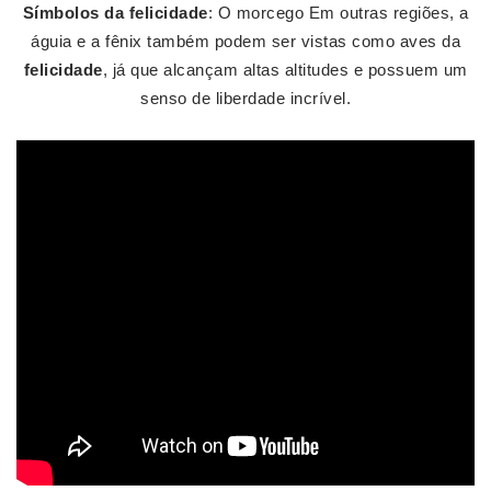
Símbolos da felicidade
: O morcego Em outras regiões, a
águia e a fênix também podem ser vistas como aves da
felicidade
, já que alcançam altas altitudes e possuem um
senso de liberdade incrível.