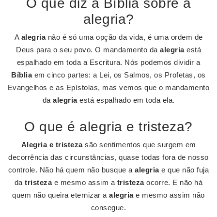
O que diz a Bíblia sobre a
alegria?
A
alegria
não é só uma opção da vida, é uma ordem de
Deus para o seu povo. O mandamento da
alegria
está
espalhado em toda a Escritura. Nós podemos dividir a
Bíblia
em cinco partes: a Lei, os Salmos, os Profetas, os
Evangelhos e as Epístolas, mas vemos que o mandamento
da
alegria
está espalhado em toda ela.
O que é alegria e tristeza?
Alegria e tristeza
são sentimentos que surgem em
decorrência das circunstâncias, quase todas fora de nosso
controle. Não há quem não busque a
alegria
e que não fuja
da
tristeza
e mesmo assim a
tristeza
ocorre. E não há
quem não queira eternizar a
alegria
e mesmo assim não
consegue.