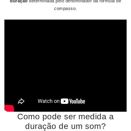
duração
determinada pelo denominador da fórmula de
compasso.
Como pode ser medida a
duração de um som?