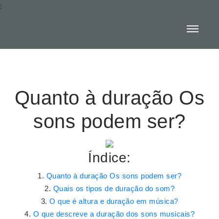
:
Quanto à duração Os
sons podem ser?
Índice:
Quanto à duração Os sons podem ser?
Quais os tipos de duração do som?
O que é altura e duração em música?
O que descreve a duração dos sons musicais?