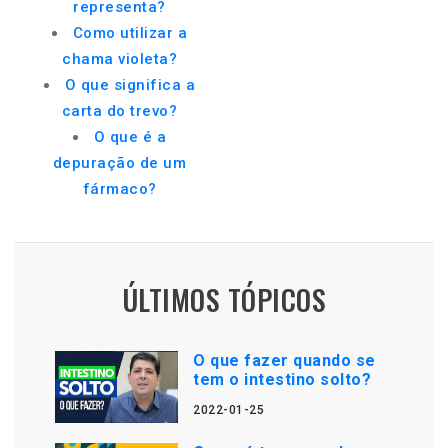
representa?
Como utilizar a
chama violeta?
O que significa a
carta do trevo?
O que é a
depuração de um
fármaco?
ÚLTIMOS TÓPICOS
O que fazer quando se
tem o intestino solto?
2022-01-25