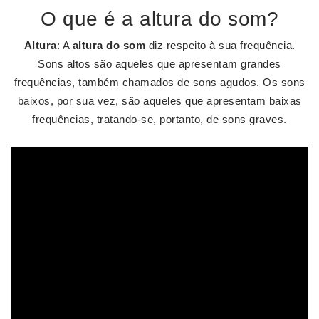
O que é a altura do som?
Altura
: A
altura do som
diz respeito à sua frequência.
Sons altos são aqueles que apresentam grandes
frequências, também chamados de sons agudos. Os sons
baixos, por sua vez, são aqueles que apresentam baixas
frequências, tratando-se, portanto, de sons graves.