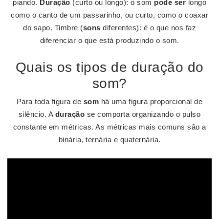
piando.
Duração
(curto ou longo): o som
pode ser
longo
como o canto de um passarinho, ou curto, como o coaxar
do sapo. Timbre (
sons
diferentes): é o que nos faz
diferenciar o que está produzindo o som.
Quais os tipos de duração do
som?
Para toda figura de
som
há uma figura proporcional de
silêncio. A
duração
se comporta organizando o pulso
constante em métricas. As métricas mais comuns são a
binária, ternária e quaternária.