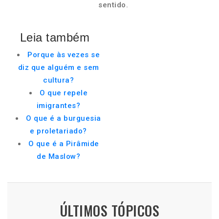
sentido.
Leia também
Porque às vezes se
diz que alguém e sem
cultura?
O que repele
imigrantes?
O que é a burguesia
e proletariado?
O que é a Pirâmide
de Maslow?
ÚLTIMOS TÓPICOS