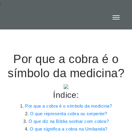
:
Por que a cobra é o
símbolo da medicina?
Índice:
Por que a cobra é o símbolo da medicina?
O que representa cobra ou serpente?
O que diz na Bíblia sonhar com cobra?
O que significa a cobra na Umbanda?