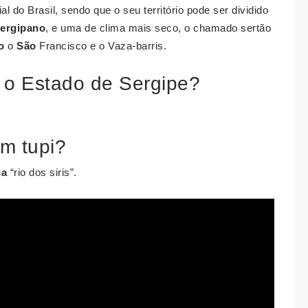
l do Brasil, sendo que o seu território pode ser dividido
ergipano
, e uma de clima mais seco, o chamado sertão
o
o
São
Francisco e o Vaza-barris.
 o Estado de Sergipe?
em tupi?
ca
“rio dos siris”.