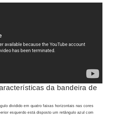
aracterísticas da bandeira de
ulo dividido em quatro faixas horizontais nas cores
erior esquerdo está disposto um retângulo azul com