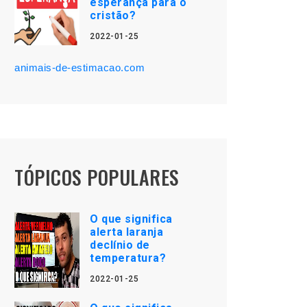
esperança para o
cristão?
2022-01-25
animais-de-estimacao.com
TÓPICOS POPULARES
O que significa
alerta laranja
declínio de
temperatura?
2022-01-25