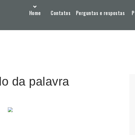
Home
Contatos
Perguntas e respostas
P
do da palavra