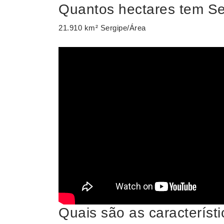
Quantos hectares tem Se
21.910 km² Sergipe/Área
Quais são as característ