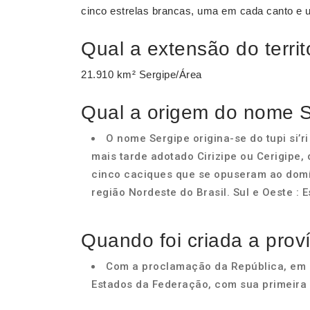
cinco estrelas brancas, uma em cada canto e 
Qual a extensão do territ
21.910 km² Sergipe/Área
Qual a origem do nome 
O nome Sergipe origina-se do tupi si’ri
mais tarde adotado Cirizipe ou Cerigipe, 
cinco caciques que se opuseram ao domín
região Nordeste do Brasil. Sul e Oeste : 
Quando foi criada a prov
Com a proclamação da República, em 1
Estados da Federação, com sua primeira