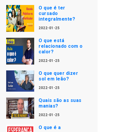
O que é ter
cursado
integralmente?
2022-01-25
O que está
relacionado com o
calor?
2022-01-25
O que quer dizer
sol em leão?
2022-01-25
Quais são as suas
manias?
2022-01-25
O que é a