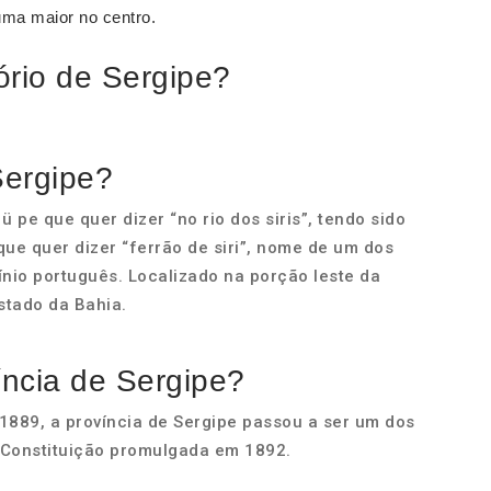
uma maior no centro.
ório de Sergipe?
Sergipe?
 ü pe que quer dizer “no rio dos siris”, tendo sido
que quer dizer “ferrão de siri”, nome de um dos
io português. Localizado na porção leste da
Estado da Bahia.
íncia de Sergipe?
889, a província de Sergipe passou a ser um dos
 Constituição promulgada em 1892.