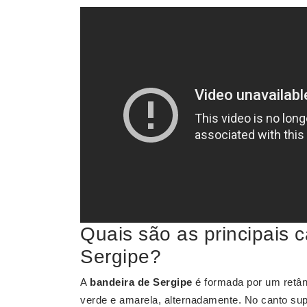
Quais são as principais c
Sergipe?
A
bandeira de Sergipe
é formada por um retâng
verde e amarela, alternadamente. No canto sup