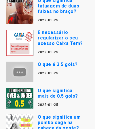
O que significa
tatuagem de duas
faixas no braço?
2022-01-25
É necessário
regularizar o seu
acesso Caixa Tem?
2022-01-25
O que é 3 5 gols?
2022-01-25
O que significa
mais de 0.5 gols?
2022-01-25
O que significa um
pombo caga na
cabeça da gente?