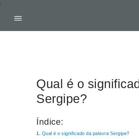
:
Qual é o significa
Sergipe?
Índice:
Qual é o significado da palavra Sergipe?