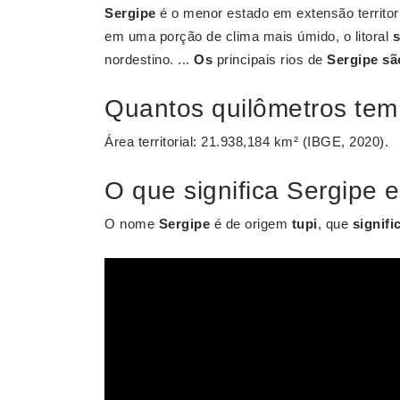
Sergipe
é o menor estado em extensão territoria
em uma porção de clima mais úmido, o litoral
s
nordestino. ...
Os
principais rios de
Sergipe sã
Quantos quilômetros tem
Área territorial: 21.938,184 km² (IBGE, 2020).
O que significa Sergipe 
O nome
Sergipe
é de origem
tupi
, que
signifi