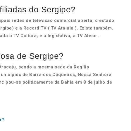
filiadas do Sergipe?
ipais redes de televisão comercial aberta, o estado
rgipe) e a Record TV ( TV Atalaia ). Existe também,
da a TV Cultura, e a legislativa, a TV Alese .
losa de Sergipe?
 Aracaju, sendo a mesma sede da Região
 municípios de Barra dos Coqueiros, Nossa Senhora
ncipou-se politicamente da Bahia em 8 de julho de
r?