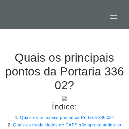
:
Quais os principais
pontos da Portaria 336
02?
Índice:
Quais os principais pontos da Portaria 336 02?
Quais as modalidades de CAPS são apresentadas ao