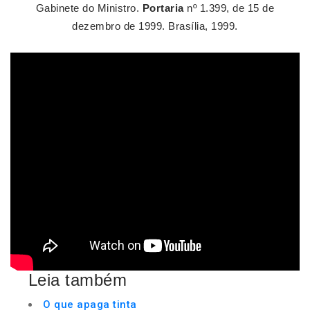
Gabinete do Ministro.
Portaria
nº 1.399, de 15 de
dezembro de 1999. Brasília, 1999.
Leia também
O que apaga tinta