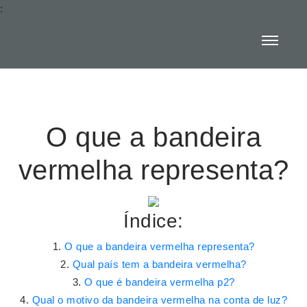
:
O que a bandeira
vermelha representa?
Índice:
O que a bandeira vermelha representa?
Qual país tem a bandeira vermelha?
O que é bandeira vermelha p2?
Qual o motivo da bandeira vermelha na conta de luz?