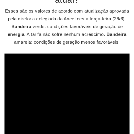
Esses são os valores de acordo com atualização aprovada
pela diretoria colegiada da Aneel nesta terça-feira (29/6).
Bandeira
verde: condições favoráveis de geração de
energia
. A tarifa não sofre nenhum acréscimo.
Bandeira
amarela: condições de geração menos favoráveis.