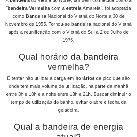
A
bandeira
do Vietnã do Norte, também conhecida como a
"
bandeira Vermelha
com a
estrela
Amarela", foi adoptada
como
Bandeira
Nacional do Vietnã do Norte a 30 de
Novembro de 1955. Tornou-se
bandeira
nacional do Vietnã
após a reunificação com o Vietnã do Sul a 2 de Julho de
1976.
Qual horário da bandeira
vermelha?
É tentar não utilizar a carga em
horários
de pico que são
onde tem mais volume de utilização, na parte da manhã
entre 8h e 10h e a noite entre 18h e 21h. Buscar diminuir o
tempo de utilização do banho, evitar o abre e fecha da
geladeira.
Qual a bandeira de energia
atual?