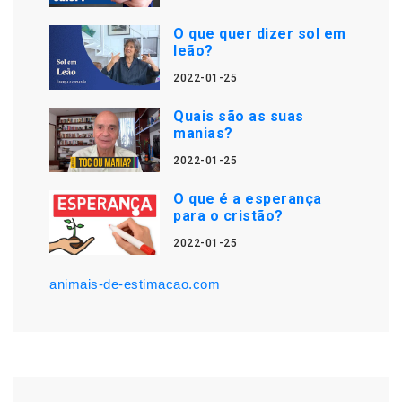
O que quer dizer sol em
leão?
2022-01-25
Quais são as suas
manias?
2022-01-25
O que é a esperança
para o cristão?
2022-01-25
animais-de-estimacao.com