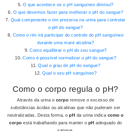
O que acontece se o pH sanguíneo diminui?
O que devemos fazer para melhorar o pH do sangue?
Qual componente o rim preserva na urina para controlar
o pH do sangue?
Como o rim irá participar do controle do pH sanguíneo
durante uma maré alcalina?
Como equilibrar o pH do seu sangue?
Como é possível normalizar o pH do sangue?
Qual o grau de pH do sangue?
Qual o seu pH sanguíneo?
Como o corpo regula o pH?
Através da urina o
corpo
remove o excesso de
substâncias ácidas ou alcalinas que não puderam ser
neutralizadas. Desta forma, o
pH
da urina indica
como o
corpo
está trabalhando para manter o
pH
adequado do
sangue.