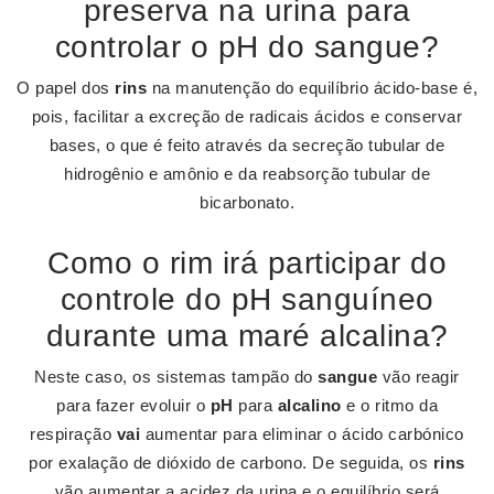
preserva na urina para
controlar o pH do sangue?
O papel dos
rins
na manutenção do equilíbrio ácido-base é,
pois, facilitar a excreção de radicais ácidos e conservar
bases, o que é feito através da secreção tubular de
hidrogênio e amônio e da reabsorção tubular de
bicarbonato.
Como o rim irá participar do
controle do pH sanguíneo
durante uma maré alcalina?
Neste caso, os sistemas tampão do
sangue
vão reagir
para fazer evoluir o
pH
para
alcalino
e o ritmo da
respiração
vai
aumentar para eliminar o ácido carbónico
por exalação de dióxido de carbono. De seguida, os
rins
vão aumentar a acidez da urina e o equilíbrio será