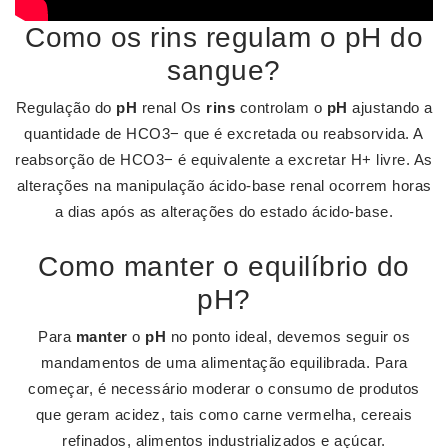
Como os rins regulam o pH do
sangue?
Regulação do
pH
renal Os
rins
controlam o
pH
ajustando a
quantidade de HCO3− que é excretada ou reabsorvida. A
reabsorção de HCO3− é equivalente a excretar H+ livre. As
alterações na manipulação ácido-base renal ocorrem horas
a dias após as alterações do estado ácido-base.
Como manter o equilíbrio do
pH?
Para
manter
o
pH
no ponto ideal, devemos seguir os
mandamentos de uma alimentação equilibrada. Para
começar, é necessário moderar o consumo de produtos
que geram acidez, tais como carne vermelha, cereais
refinados, alimentos industrializados e açúcar.