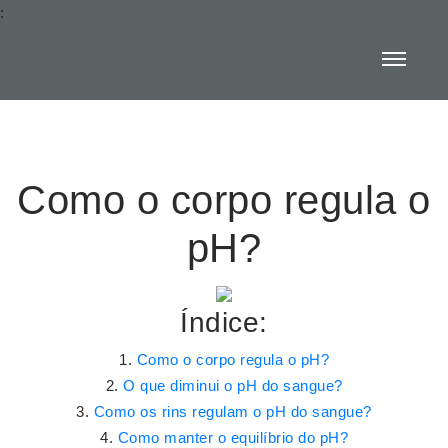
:
Como o corpo regula o
pH?
Índice:
Como o corpo regula o pH?
O que diminui o pH do sangue?
Como os rins regulam o pH do sangue?
Como manter o equilíbrio do pH?