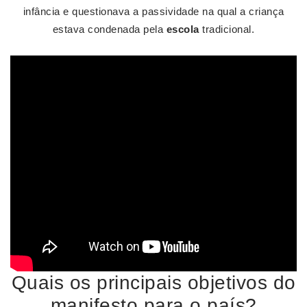
infância e questionava a passividade na qual a criança
estava condenada pela
escola
tradicional.
Quais os principais objetivos do
manifesto para o país?