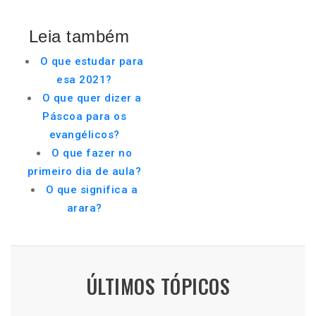
Leia também
O que estudar para
esa 2021?
O que quer dizer a
Páscoa para os
evangélicos?
O que fazer no
primeiro dia de aula?
O que significa a
arara?
ÚLTIMOS TÓPICOS