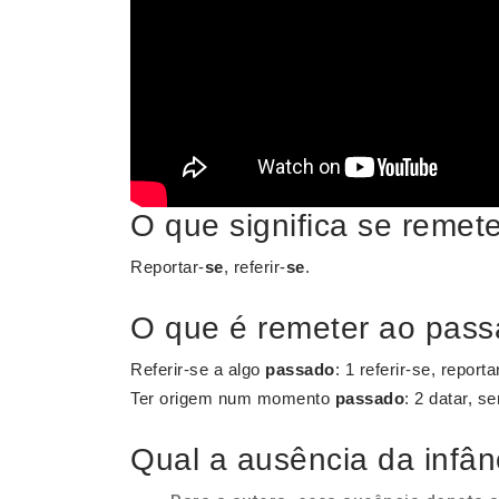
O que significa se remet
Reportar-
se
, referir-
se
.
O que é remeter ao pas
Referir-se a algo
passado
: 1 referir-se, report
Ter origem num momento
passado
: 2 datar, se
Qual a ausência da infân