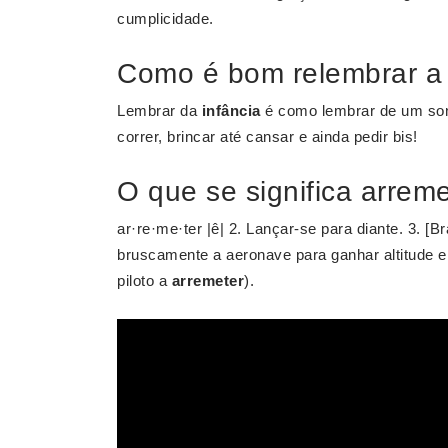
cumplicidade.
Como é bom relembrar a 
Lembrar da
infância
é como lembrar de um s
correr, brincar até cansar e ainda pedir bis!
O que se significa arrem
ar·re·me·ter |ê| 2. Lançar-se para diante. 3. [B
bruscamente a aeronave para ganhar altitude e
piloto a
arremeter
).