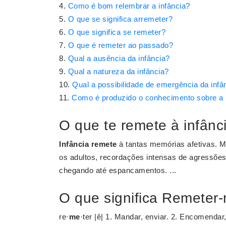
Como é bom relembrar a infância?
O que se significa arremeter?
O que significa se remeter?
O que é remeter ao passado?
Qual a ausência da infância?
Qual a natureza da infância?
Qual a possibilidade de emergência da infâ
Como é produzido o conhecimento sobre a 
O que te remete à infânc
Infância remete
à tantas memórias afetivas. M
os adultos, recordações intensas de agressões 
chegando até espancamentos. ...
O que significa Remeter
re·
me
·ter |ê| 1. Mandar, enviar. 2. Encomenda