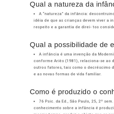
Qual a natureza da infân
A “natureza” da infância: descontruin
idéia de que as crianças devem viver a i
respeito e a garantia de direi- tos consi
Qual a possibilidade de 
A infância é uma invenção da Moderni
conforme Ariès (1981), relaciona-se ao d
outros fatores, tais como o decréscimo da
e as novas formas de vida familiar.
Como é produzido o conh
76 Psic. da Ed., São Paulo, 25, 2º se
conhecimento sobre a infância é produzi