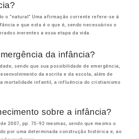
cia?
do o “natural” Uma afirmação corrente refere-se à
nfância e que esta é o que é, sendo necessários o
derados inerentes a essa etapa da vida.
emergência da infância?
dade, sendo que sua possibilidade de emergência,
esenvolvimento da escrita e da escola, além de
 mortalidade infantil, a influência do cristianismo
ecimento sobre a infância?
m. de 2007, pp. 75-92 mesmas, sendo que mesmo o
do por uma determinada construção histórica e, ao