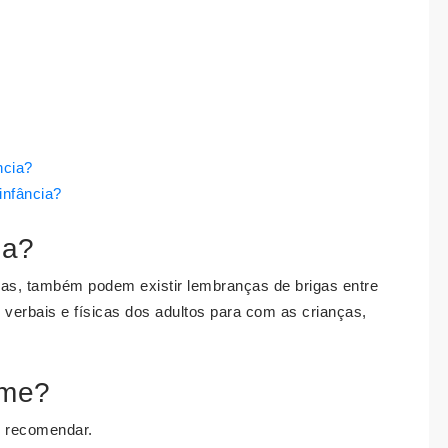
ncia?
infância?
ia?
as, também podem existir lembranças de brigas entre
verbais e físicas dos adultos para com as crianças,
-me?
r, recomendar.