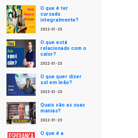
O que é ter
cursado
integralmente?
2022-01-25
O que está
relacionado com o
calor?
2022-01-25
O que quer dizer
sol em leão?
2022-01-25
Quais são as suas
manias?
2022-01-25
O que é a