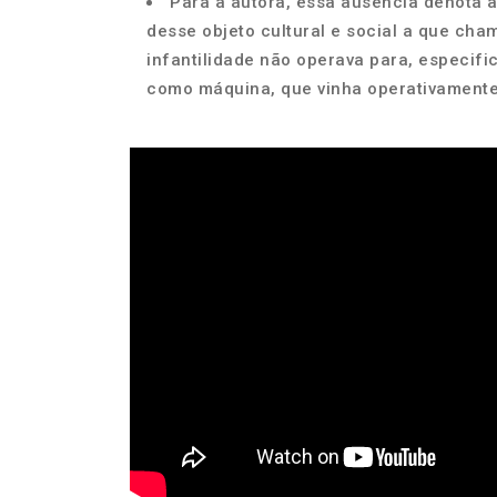
Para a autora, essa ausência denota a
desse objeto cultural e social a que cham
infantilidade não operava para, especific
como máquina, que vinha operativamente 