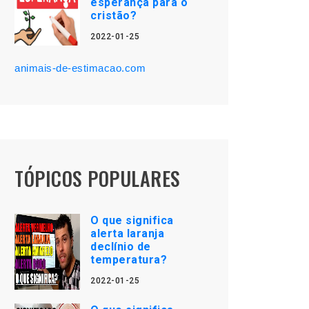
esperança para o
cristão?
2022-01-25
animais-de-estimacao.com
TÓPICOS POPULARES
O que significa
alerta laranja
declínio de
temperatura?
2022-01-25