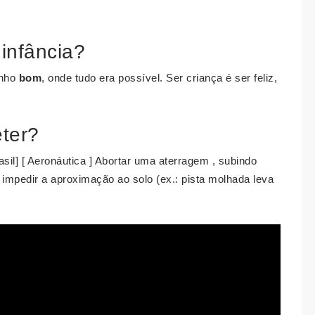
infância?
onho
bom
, onde tudo era possível. Ser criança é ser feliz,
eter?
rasil] [ Aeronáutica ] Abortar uma aterragem , subindo
 impedir a aproximação ao solo (ex.: pista molhada leva