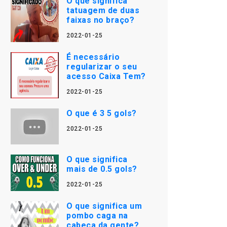
O que significa
tatuagem de duas
faixas no braço?
2022-01-25
É necessário
regularizar o seu
acesso Caixa Tem?
2022-01-25
O que é 3 5 gols?
2022-01-25
O que significa
mais de 0.5 gols?
2022-01-25
O que significa um
pombo caga na
cabeça da gente?