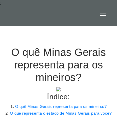
:
O quê Minas Gerais
representa para os
mineiros?
Índice:
O quê Minas Gerais representa para os mineiros?
O que representa o estado de Minas Gerais para você?