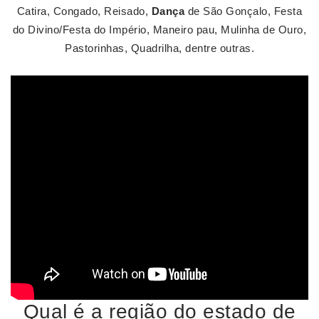
Catira, Congado, Reisado,
Dança
de São Gonçalo, Festa
do Divino/Festa do Império, Maneiro pau, Mulinha de Ouro,
Pastorinhas, Quadrilha, dentre outras.
Qual é a região do estado de