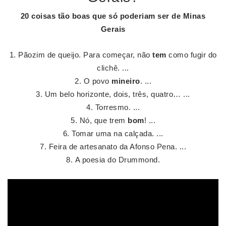
20 coisas tão boas que só poderiam ser de
Minas
Gerais
Pãozim de queijo. Para começar, não
tem
como fugir do
clichê. ...
O povo
mineiro
. ...
Um belo horizonte, dois, três, quatro… ...
Torresmo. ...
Nó, que trem
bom
! ...
Tomar uma na calçada. ...
Feira de artesanato da Afonso Pena. ...
A poesia do Drummond.