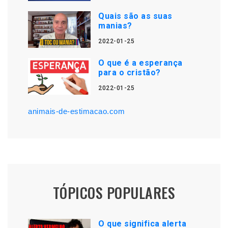
Quais são as suas
manias?
2022-01-25
O que é a esperança
para o cristão?
2022-01-25
animais-de-estimacao.com
TÓPICOS POPULARES
O que significa alerta