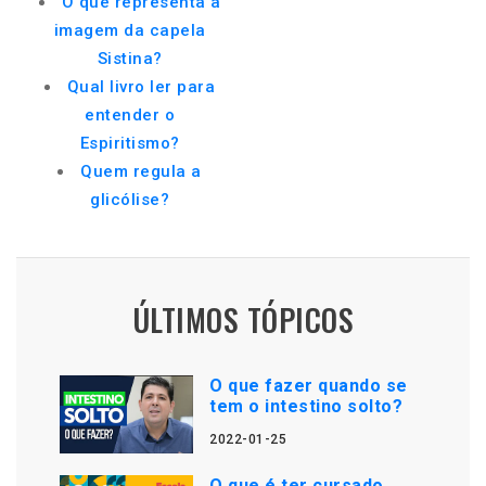
O que representa a
imagem da capela
Sistina?
Qual livro ler para
entender o
Espiritismo?
Quem regula a
glicólise?
ÚLTIMOS TÓPICOS
O que fazer quando se
tem o intestino solto?
2022-01-25
O que é ter cursado