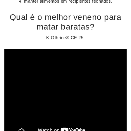
manter alimentos em recipientes fechados.
Qual é o melhor veneno para
matar baratas?
K-Othrine® CE 25.