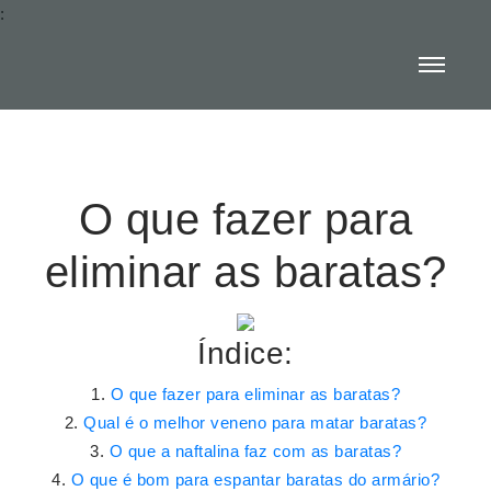
:
O que fazer para
eliminar as baratas?
Índice:
O que fazer para eliminar as baratas?
Qual é o melhor veneno para matar baratas?
O que a naftalina faz com as baratas?
O que é bom para espantar baratas do armário?