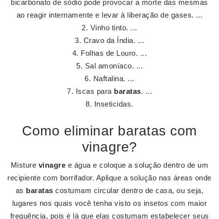
bicarbonato de sódio pode provocar a morte das mesmas
ao reagir internamente e levar à liberação de gases. ...
Vinho tinto. ...
Cravo da Índia. ...
Folhas de Louro. ...
Sal amoníaco. ...
Naftalina. ...
Iscas para
baratas
. ...
Inseticidas.
Como eliminar baratas com
vinagre?
Misture
vinagre
e água e coloque a solução dentro de um
recipiente com borrifador. Aplique a solução nas áreas onde
as
baratas
costumam circular dentro de casa, ou seja,
lugares nos quais você tenha visto os insetos com maior
frequência, pois é lá que elas costumam estabelecer seus