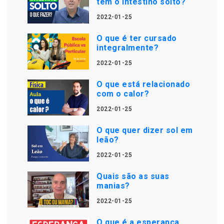
tem o intestino solto?
2022-01-25
O que é ter cursado
integralmente?
2022-01-25
O que está relacionado
com o calor?
2022-01-25
O que quer dizer sol em
leão?
2022-01-25
Quais são as suas
manias?
2022-01-25
O que é a esperança