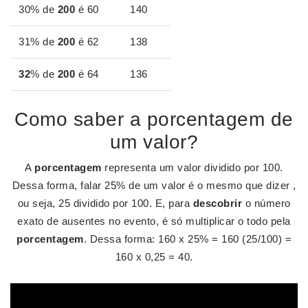
30% de
200
é 60
140
31% de
200
é 62
138
32
% de
200
é 64
136
Como saber a porcentagem de
um valor?
A
porcentagem
representa um valor dividido por 100.
Dessa forma, falar 25% de um valor é o mesmo que dizer ,
ou seja, 25 dividido por 100. E, para
descobrir
o número
exato de ausentes no evento, é só multiplicar o todo pela
porcentagem
. Dessa forma: 160 x 25% = 160 (25/100) =
160 x 0,25 = 40.