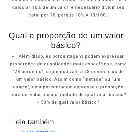
calcular 10% de um valor, é necessário dividir seu
total por 10, porque 10% = 10/100.
Qual a proporção de um valor
básico?
Além disso, as porcentagens podem expressar
proporções de quantidades mais específicas, como
“23 porcento”, o que equivale a 23 centésimos de
um valor básico. Assim como “metade” ou “um
quarto”, uma porcentagem expressa a proporção
para um valor básico: metade de qual valor básico?
= 50% de qual valor básico?
Leia também