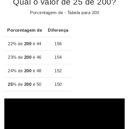
Qual o valor de 25 de 200?
Porcentagem de - Tabela para 200
Porcentagem de
Diferença
22% de
200
é 44
156
23% de
200
é 46
154
24% de
200
é 48
152
25
% de
200
é 50
150