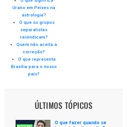
O que significa
Urano em Peixes na
astrologia?
O que os grupos
separatistas
reivindicam?
Quem não aceita a
correção?
O que representa
Brasília para o nosso
país?
ÚLTIMOS TÓPICOS
O que fazer quando se