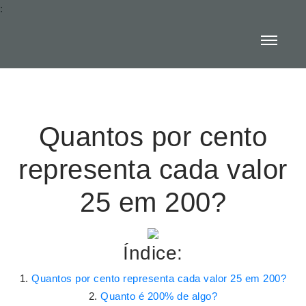
:
Quantos por cento
representa cada valor
25 em 200?
Índice:
Quantos por cento representa cada valor 25 em 200?
Quanto é 200% de algo?