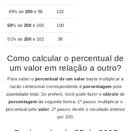
49% de
200
é 98
102
50
% de
200
é 100
100
51% de
200
é 102
98
Como calcular o percentual de
um valor em relação a outro?
Para saber o
percentual de um valor
basta multiplicar a
razão centesimal correspondente à
porcentagem
pela
quantidade total. Se preferir, você pode fazer o
cálculo
de
porcentagem
da seguinte forma: 1º passo: multiplicar o
percentual pelo
valor
. 2º passo: dividir o resultado anterior
por 100.