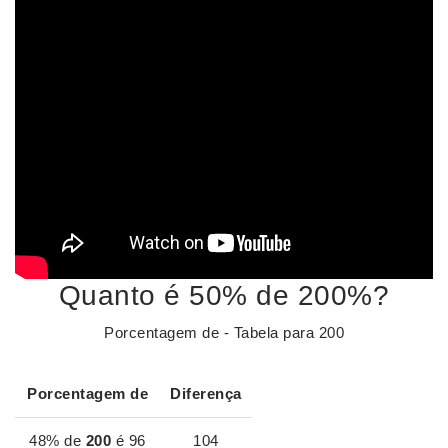
Quanto é 50% de 200%?
Porcentagem de - Tabela para 200
Porcentagem de
Diferença
48% de
200
é 96
104