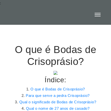
:
O que é Bodas de
Crisoprásio?
Índice:
O que é Bodas de Crisoprásio?
Para que serve a pedra Crisoprásio?
Qual o significado de Bodas de Crisoprásio?
Qual o nome de 27 anos de casado?