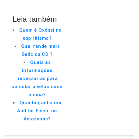
Leia também
Quem é Oxóssi no
espiritismo?
Qual rende mais
Selic ou CDI?
Quais as
informações
necessárias para
calcular a velocidade
média?
Quanto ganha um
Auditor Fiscal no
Amazonas?