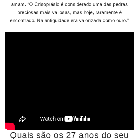
amam. “O Crisoprásio é considerado uma das pedras
preciosas mais valiosas, mas hoje, raramente é
encontrado. Na antiguidade era valorizada como ouro."
Quais são os 27 anos do seu