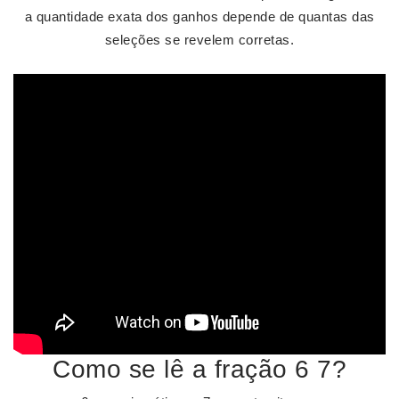
a quantidade exata dos ganhos depende de quantas das
seleções se revelem corretas.
Como se lê a fração 6 7?