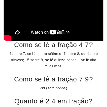
Como se lê a fração 4 7?
4 sobre 7,
se lê
quatro sétimos; 7 sobre 8,
se lê
sete
oitavos; 15 sobre 9,
se lê
quinze nonos; ,
se lê
oito
milésimos.
Como se lê a fração 7 9?
7/9
(sete nonos)
Quanto é 2 4 em fração?