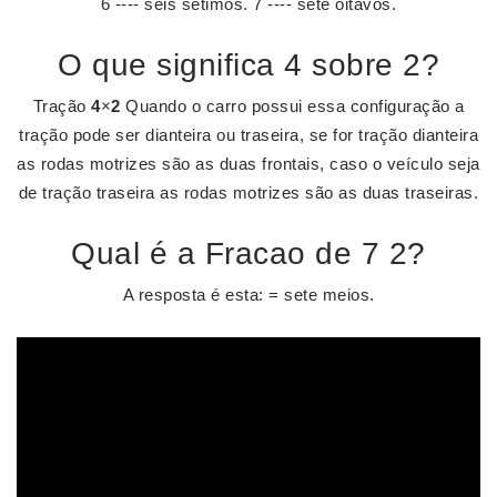
6 ---- seis sétimos. 7 ---- sete oitavos.
O que significa 4 sobre 2?
Tração
4
×
2
Quando o carro possui essa configuração a
tração pode ser dianteira ou traseira, se for tração dianteira
as rodas motrizes são as duas frontais, caso o veículo seja
de tração traseira as rodas motrizes são as duas traseiras.
Qual é a Fracao de 7 2?
A resposta é esta: = sete meios.