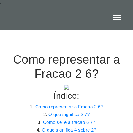
:
Como representar a
Fracao 2 6?
Índice:
Como representar a Fracao 2 6?
O que significa 2 7?
Como se lê a fração 6 7?
O que significa 4 sobre 2?