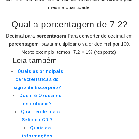
mesma quantidade.
Qual a porcentagem de 7 2?
Decimal para
percentagem
Para converter de decimal em
percentagem
, basta multiplicar o valor decimal por 100.
Neste exemplo, temos:
7,2
× 1% (resposta).
Leia também
Quais as principais
características do
signo de Escorpião?
Quem é Oxóssi no
espiritismo?
Qual rende mais
Selic ou CDI?
Quais as
informações