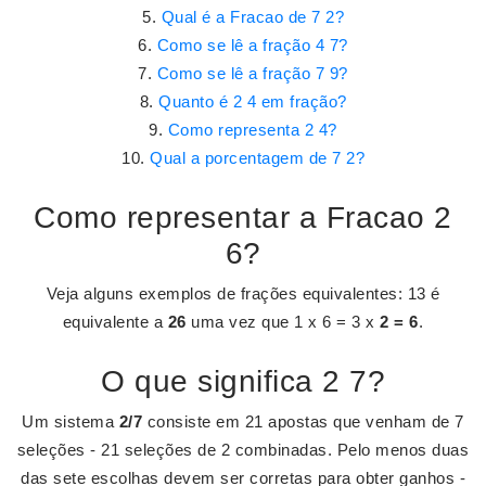
Qual é a Fracao de 7 2?
Como se lê a fração 4 7?
Como se lê a fração 7 9?
Quanto é 2 4 em fração?
Como representa 2 4?
Qual a porcentagem de 7 2?
Como representar a Fracao 2
6?
Veja alguns exemplos de frações equivalentes: 13 é
equivalente a
26
uma vez que 1 x 6 = 3 x
2 = 6
.
O que significa 2 7?
Um sistema
2/7
consiste em 21 apostas que venham de 7
seleções - 21 seleções de 2 combinadas. Pelo menos duas
das sete escolhas devem ser corretas para obter ganhos -