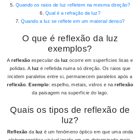
Quando os raios de luz refletem na mesma direção?
Qual é a refração da luz?
Quando a luz se reflete em um material denso?
O que é reflexão da luz
exemplos?
A
reflexão
especular da
luz
ocorre em superfícies lisas e
polidas. A
luz
é refletida numa só direção. Os raios que
incidem paralelos entre si, permanecem paralelos após a
reflexão
.
Exemplo
: espelho, metais, vidros e na
reflexão
da paisagem na superfície do lago.
Quais os tipos de reflexão de
luz?
Reflexão
da
luz
é um fenômeno óptico em que uma onda
eletromagnética visível incide em um determinado meio,