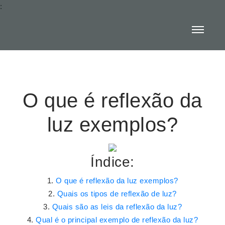
:
O que é reflexão da
luz exemplos?
Índice:
O que é reflexão da luz exemplos?
Quais os tipos de reflexão de luz?
Quais são as leis da reflexão da luz?
Qual é o principal exemplo de reflexão da luz?