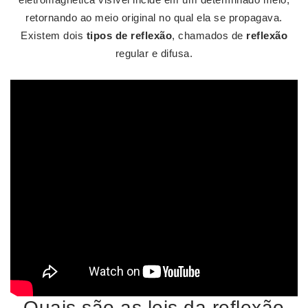
retornando ao meio original no qual ela se propagava.
Existem dois
tipos de reflexão
, chamados de
reflexão
regular e difusa.
Quais são as leis da reflexão