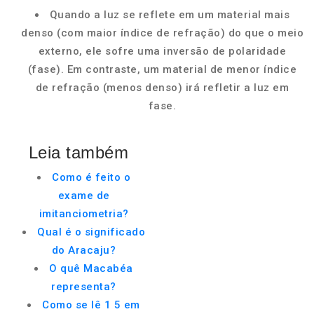
Quando a luz se reflete em um material mais
denso (com maior índice de refração) do que o meio
externo, ele sofre uma inversão de polaridade
(fase). Em contraste, um material de menor índice
de refração (menos denso) irá refletir a luz em
fase.
Leia também
Como é feito o
exame de
imitanciometria?
Qual é o significado
do Aracaju?
O quê Macabéa
representa?
Como se lê 1 5 em