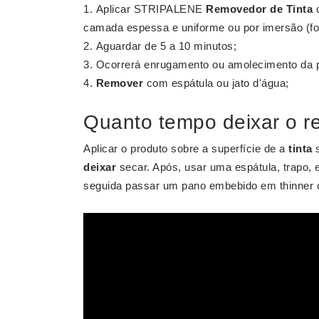
Aplicar STRIPALENE
Removedor de Tinta
c
camada espessa e uniforme ou por imersão (for
Aguardar de 5 a 10 minutos;
Ocorrerá enrugamento ou amolecimento da p
Remover
com espátula ou jato d'água;
Quanto tempo deixar o r
Aplicar o produto sobre a superfície de a
tinta
s
deixar
secar. Após, usar uma espátula, trapo,
seguida passar um pano embebido em thinner o