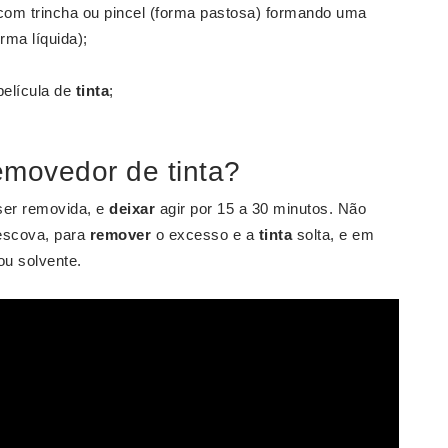
om trincha ou pincel (forma pastosa) formando uma
ma líquida);
elícula de
tinta
;
emovedor de tinta?
er removida, e
deixar
agir por 15 a 30 minutos. Não
 escova, para
remover
o excesso e a
tinta
solta, e em
u solvente.