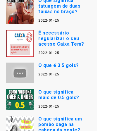
O que significa
tatuagem de duas
faixas no braço?
2022-01-25
É necessário
regularizar o seu
acesso Caixa Tem?
2022-01-25
O que é 3 5 gols?
2022-01-25
O que significa
mais de 0.5 gols?
2022-01-25
O que significa um
pombo caga na
cabeça da gente?