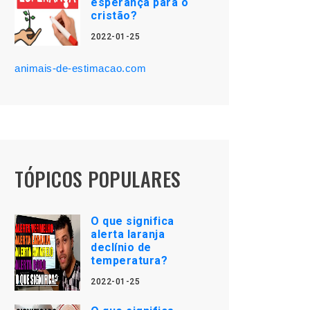
esperança para o
cristão?
2022-01-25
animais-de-estimacao.com
TÓPICOS POPULARES
O que significa
alerta laranja
declínio de
temperatura?
2022-01-25