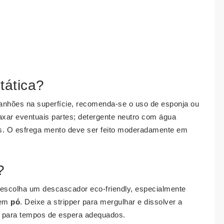
tática?
ranhões na superfície, recomenda-se o uso de esponja ou
xar eventuais partes; detergente neutro com água
s. O esfrega mento deve ser feito moderadamente em
?
escolha um descascador eco-friendly, especialmente
em
pó
. Deixe a stripper para mergulhar e dissolver a
m para tempos de espera adequados.