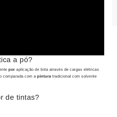
tica a pó?
ente
por
aplicação de tinta através de cargas elétricas
ndo comparada com a
pintura
tradicional com solvente
r de tintas?