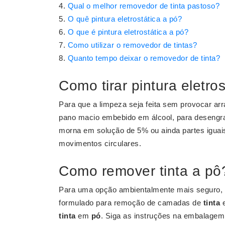
Qual o melhor removedor de tinta pastoso?
O quê pintura eletrostática a pó?
O que é pintura eletrostática a pó?
Como utilizar o removedor de tintas?
Quanto tempo deixar o removedor de tinta?
Como tirar pintura eletros
Para que a limpeza seja feita sem provocar ar
pano macio embebido em álcool, para desengra
morna em solução de 5% ou ainda partes iguai
movimentos circulares.
Como remover tinta a pô
Para uma opção ambientalmente mais seguro, 
formulado para remoção de camadas de
tinta
tinta
em
pó
. Siga as instruções na embalage