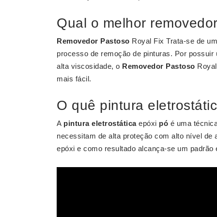
Qual o melhor removedor
Removedor Pastoso
Royal Fix Trata-se de um 
processo de remoção de pinturas. Por possuir 
alta viscosidade, o
Removedor Pastoso
Royal 
mais fácil.
O quê pintura eletrostáti
A
pintura eletrostática
epóxi
pó
é uma técnic
necessitam de alta proteção com alto nível de 
epóxi e como resultado alcança-se um padrão ex