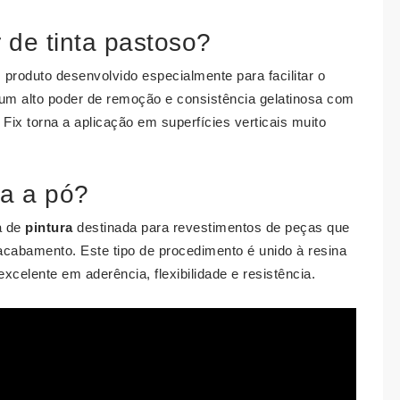
 de tinta pastoso?
produto desenvolvido especialmente para facilitar o
um alto poder de remoção e consistência gelatinosa com
Fix torna a aplicação em superfícies verticais muito
ca a pó?
a de
pintura
destinada para revestimentos de peças que
acabamento. Este tipo de procedimento é unido à resina
celente em aderência, flexibilidade e resistência.