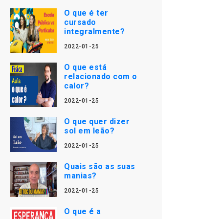
O que é ter
cursado
integralmente?
2022-01-25
O que está
relacionado com o
calor?
2022-01-25
O que quer dizer
sol em leão?
2022-01-25
Quais são as suas
manias?
2022-01-25
O que é a