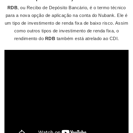
RDB
, ou Recibo de Depósito Bancário, é o termo técnico
para a nova opção de aplicação na conta do Nubank. Ele é
um tipo de investimento de renda fixa de baixo risco. Assim
como outros tipos de investimento de renda fixa, o
rendimento do
RDB
também está atrelado ao CDI.