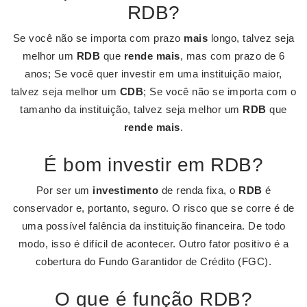
RDB?
Se você não se importa com prazo
mais
longo, talvez seja
melhor um
RDB
que
rende mais
, mas com prazo de 6
anos; Se você quer investir em uma instituição maior,
talvez seja melhor um
CDB
; Se você não se importa com o
tamanho da instituição, talvez seja melhor um
RDB
que
rende mais
.
É bom investir em RDB?
Por ser um
investimento
de renda fixa, o
RDB
é
conservador e, portanto, seguro. O risco que se corre é de
uma possível falência da instituição financeira. De todo
modo, isso é difícil de acontecer. Outro fator positivo é a
cobertura do Fundo Garantidor de Crédito (FGC).
O que é função RDB?