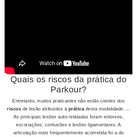
Quais os riscos da prática do
Parkour?
Entretanto, muitos praticantes não estão cientes dos
riscos
de lesão atribuídos à
prática
desta modalidade. ...
As principais lesões auto-relatadas foram entorses,
escoriações, contusões e lesões ligamentares. A
articulação mais frequentemente acometida foi a do