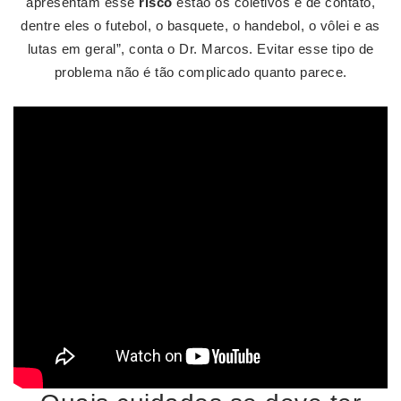
apresentam esse
risco
estão os coletivos e de contato,
dentre eles o futebol, o basquete, o handebol, o vôlei e as
lutas em geral”, conta o Dr. Marcos. Evitar esse tipo de
problema não é tão complicado quanto parece.