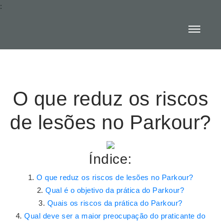
:
O que reduz os riscos
de lesões no Parkour?
Índice:
O que reduz os riscos de lesões no Parkour?
Qual é o objetivo da prática do Parkour?
Quais os riscos da prática do Parkour?
Qual deve ser a maior preocupação do praticante do