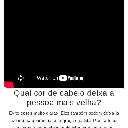
Qual cor de cabelo deixa a
pessoa mais velha?
Evite
cores
muito claras. Eles também podem deixá-la
com uma aparência sem graça e pálida. Prefira tons
quentes e amanteigados de loiro, que costumam