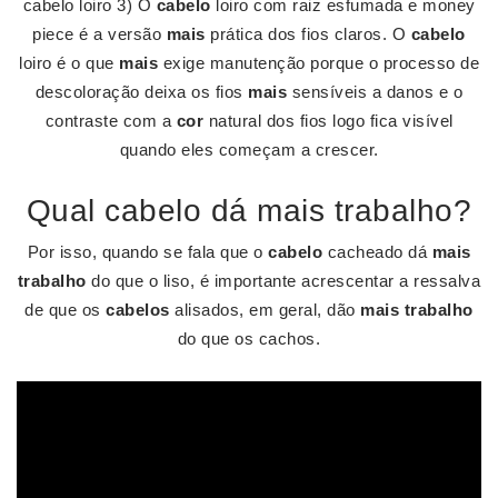
cabelo loiro 3) O
cabelo
loiro com raiz esfumada e money
piece é a versão
mais
prática dos fios claros. O
cabelo
loiro é o que
mais
exige manutenção porque o processo de
descoloração deixa os fios
mais
sensíveis a danos e o
contraste com a
cor
natural dos fios logo fica visível
quando eles começam a crescer.
Qual cabelo dá mais trabalho?
Por isso, quando se fala que o
cabelo
cacheado dá
mais
trabalho
do que o liso, é importante acrescentar a ressalva
de que os
cabelos
alisados, em geral, dão
mais trabalho
do que os cachos.