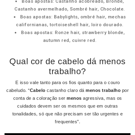
Boas apostas: Castanho acobreado, Bronde,
Castanho avermelhado, Sombré hair, Chocolate.
Boas apostas: Babylights, ombré hair, mechas
californianas, tortoiseshell hair, loiro dourado.
Boas apostas: Ronze hair, strawberry blonde,
autumn red, cuivre red.
Qual cor de cabelo dá menos
trabalho?
E isso vale tanto para os fios quanto para o couro
cabeludo. “
Cabelo
castanho claro dá
menos trabalho
por
conta de a coloração ser
menos
agressiva, mas os
cuidados devem ser os mesmos que em outras
tonalidades, só que não precisam ser tão urgentes e
frequentes”.