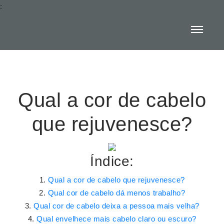
:
Qual a cor de cabelo
que rejuvenesce?
Índice:
Qual a cor de cabelo que rejuvenesce?
Qual cor de cabelo dá menos trabalho?
Qual cor de cabelo deixa a pessoa mais velha?
Qual envelhece mais cabelo claro ou escuro?