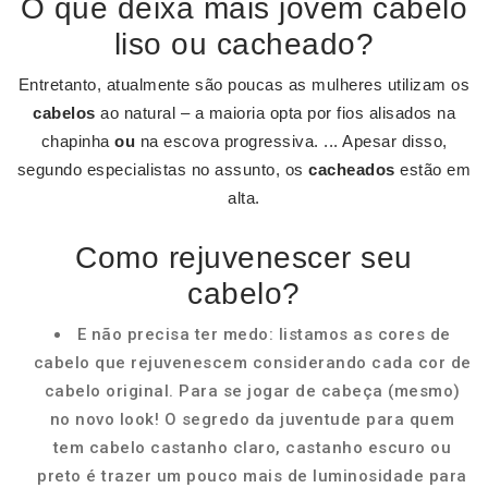
O que deixa mais jovem cabelo
liso ou cacheado?
Entretanto, atualmente são poucas as mulheres utilizam os
cabelos
ao natural – a maioria opta por fios alisados na
chapinha
ou
na escova progressiva. ... Apesar disso,
segundo especialistas no assunto, os
cacheados
estão em
alta.
Como rejuvenescer seu
cabelo?
E não precisa ter medo: listamos as cores de
cabelo que rejuvenescem considerando cada cor de
cabelo original. Para se jogar de cabeça (mesmo)
no novo look! O segredo da juventude para quem
tem cabelo castanho claro, castanho escuro ou
preto é trazer um pouco mais de luminosidade para