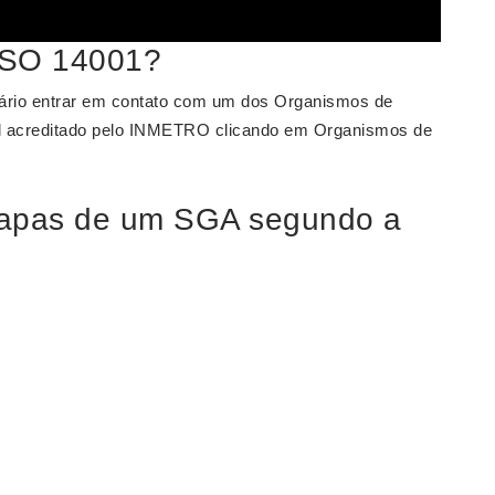
 ISO 14001?
rio entrar em contato com um dos Organismos de
l acreditado pelo INMETRO clicando em Organismos de
etapas de um SGA segundo a