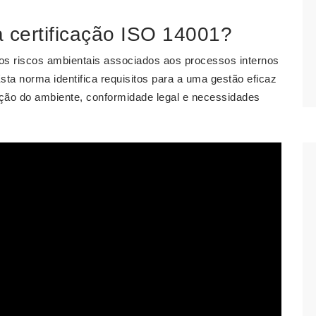
 certificação ISO 14001?
 dos riscos ambientais associados aos processos internos
sta norma identifica requisitos para a uma gestão eficaz
cção do ambiente, conformidade legal e necessidades