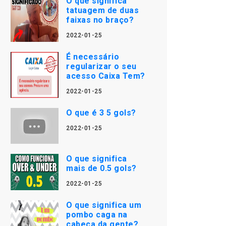
O que significa
tatuagem de duas
faixas no braço?
2022-01-25
É necessário
regularizar o seu
acesso Caixa Tem?
2022-01-25
O que é 3 5 gols?
2022-01-25
O que significa
mais de 0.5 gols?
2022-01-25
O que significa um
pombo caga na
cabeça da gente?