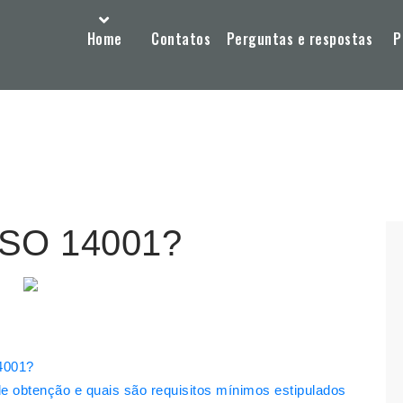
Home
Contatos
Perguntas e respostas
P
ISO 14001?
14001?
 obtenção e quais são requisitos mínimos estipulados