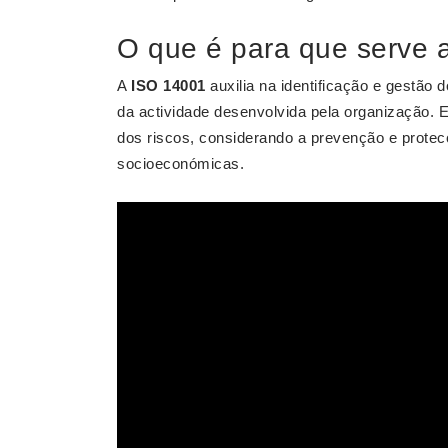
O que é para que serve a
A
ISO 14001
auxilia na identificação e gestão
da actividade desenvolvida pela organização. E
dos riscos, considerando a prevenção e prote
socioeconómicas.