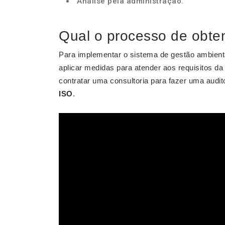
Análise pela administração.
Qual o processo de obt
Para implementar o sistema de gestão ambienta
aplicar medidas para atender aos requisitos da 
contratar uma consultoria para fazer uma audit
ISO
.