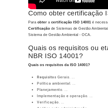
Como obter certificação
Para
obter
a
certificação ISO 14001
é necessá
Certificação
de Sistemas de Gestão Ambienta
Sistema de Gestão Ambiental - OCA.
Quais os requisitos ou 
NBR ISO 14001?
Quais os
requisitos
da
ISO 14001
?
Requisitos
Gerais. ...
Política ambiental. ...
Planejamento. ...
Implementação e operação. ...
Verificação. ...