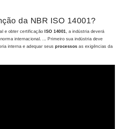
enção da NBR ISO 14001?
l e obter certificação
ISO 14001
, a indústria deverá
norma internacional. ... Primeiro sua indústria deve
oria interna e adequar seus
processos
as exigências da