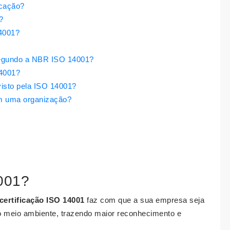
icação?
?
14001?
segundo a NBR ISO 14001?
4001?
isto pela ISO 14001?
m uma organização?
001?
certificação ISO 14001
faz com que a sua empresa seja
 meio ambiente, trazendo maior reconhecimento e