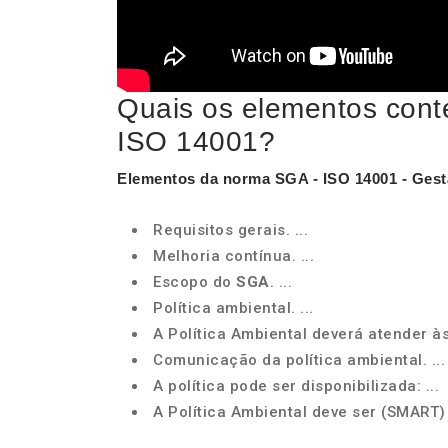
Quais os elementos cont
ISO 14001?
Elementos
da norma
SGA
-
ISO 14001
- Gest
Requisitos gerais. ...
Melhoria contínua. ...
Escopo do
SGA
. ...
Política ambiental. ...
A Política Ambiental deverá atender às
Comunicação da política ambiental. ...
A política pode ser disponibilizada: ...
A Política Ambiental deve ser (SMART)