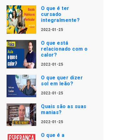
O que é ter
cursado
integralmente?
2022-01-25
O que está
relacionado com o
calor?
2022-01-25
O que quer dizer
sol em leão?
2022-01-25
Quais são as suas
manias?
2022-01-25
O que é a