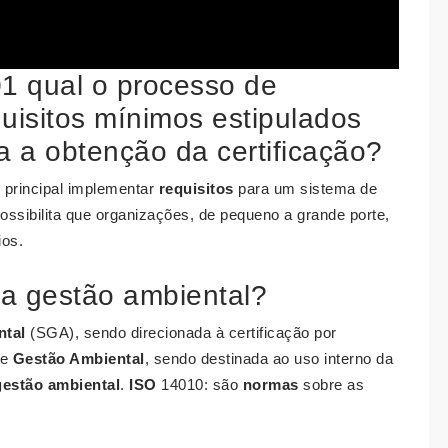
1 qual o processo de
uisitos mínimos estipulados
 a obtenção da certificação?
 principal implementar
requisitos
para um sistema de
ssibilita que organizações, de pequeno a grande porte,
ios.
a gestão ambiental?
ntal
(SGA), sendo direcionada à certificação por
de
Gestão Ambiental
, sendo destinada ao uso interno da
gestão ambiental
.
ISO
14010: são
normas
sobre as