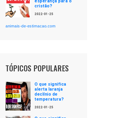
esperança para o
cristão?
2022-01-25
animais-de-estimacao.com
TÓPICOS POPULARES
O que significa
alerta laranja
declínio de
temperatura?
2022-01-25