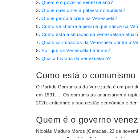
Quem é o governo venezuelano?
O que quer dizer a palavra comunista?
O que gerou a crise na Venezuela?
Como se chama a pessoa que nasce na Ven
Como está a situação da venezuelana atual
Quais os impactos da Venezuela contra a V
Por que na Venezuela há fome?
Qual a história da venezuelana?
Como está o comunismo
O Partido Comunista da Venezuela é um partido
em 1931. ... Os comunistas anunciaram a rupt
2020, criticando a sua gestão económica e denu
Quem é o governo vene
Nicolás Maduro Moros (Caracas, 23 de novembr