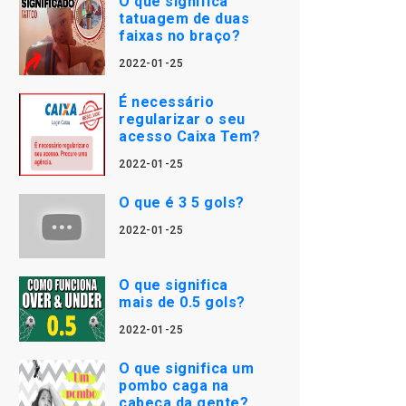
O que significa
tatuagem de duas
faixas no braço?
2022-01-25
É necessário
regularizar o seu
acesso Caixa Tem?
2022-01-25
O que é 3 5 gols?
2022-01-25
O que significa
mais de 0.5 gols?
2022-01-25
O que significa um
pombo caga na
cabeça da gente?