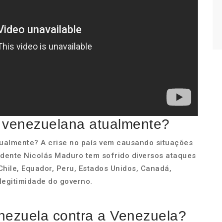
 venezuelana atualmente?
ualmente? A crise no país vem causando situações
sidente Nicolás Maduro tem sofrido diversos ataques
Chile, Equador, Peru, Estados Unidos, Canadá,
egitimidade do governo.
nezuela contra a Venezuela?