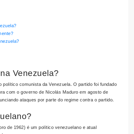
ezuela?
mente?
enezuela?
 na Venezuela?
 político comunista da Venezuela. O partido foi fundado
ura com o governo de Nicolás Maduro em agosto de
nciando ataques por parte do regime contra o partido.
zuelano?
o de 1962) é um político venezuelano e atual