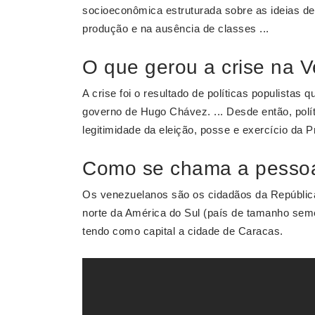
socioeconômica estruturada sobre as ideias d
produção e na ausência de classes ...
O que gerou a crise na 
A crise foi o resultado de políticas populistas
governo de Hugo Chávez. ... Desde então, polít
legitimidade da eleição, posse e exercício da 
Como se chama a pessoa
Os venezuelanos são os cidadãos da Repúblic
norte da América do Sul (país de tamanho semel
tendo como capital a cidade de Caracas.