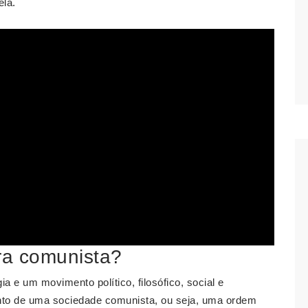
ela.
ra comunista?
 e um movimento político, filosófico, social e
ento de uma sociedade comunista, ou seja, uma ordem