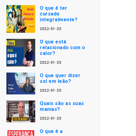
O que é ter
cursado
integralmente?
2022-01-25
O que está
relacionado com o
calor?
2022-01-25
O que quer dizer
sol em leão?
2022-01-25
Quais são as suas
manias?
2022-01-25
O que é a