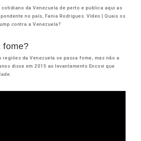
cotidiano da Venezuela de perto e publica aqui as
pondente no país, Fania Rodrigues. Vídeo | Quais os
Trump contra a Venezuela?
á fome?
s regiões da Venezuela se passa fome, mas não a
anos disse em 2015 ao levantamento Encovi que
dade.