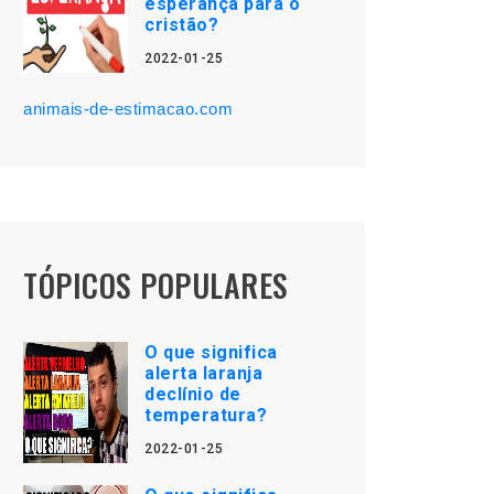
esperança para o
cristão?
2022-01-25
animais-de-estimacao.com
TÓPICOS POPULARES
O que significa
alerta laranja
declínio de
temperatura?
2022-01-25