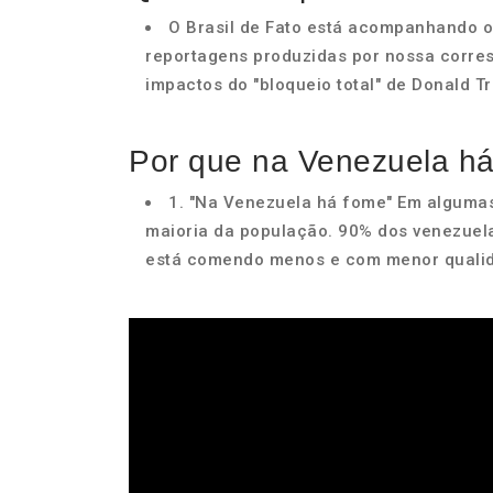
O Brasil de Fato está acompanhando o 
reportagens produzidas por nossa corres
impactos do "bloqueio total" de Donald 
Por que na Venezuela h
1. "Na Venezuela há fome" Em alguma
maioria da população. 90% dos venezuel
está comendo menos e com menor quali