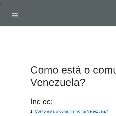
:
Como está o com
Venezuela?
Índice:
Como está o comunismo na Venezuela?