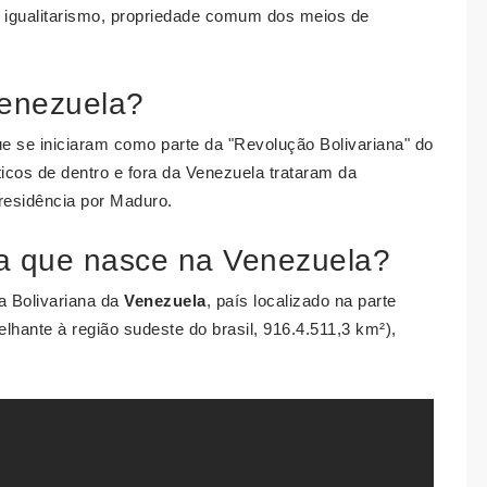
e igualitarismo, propriedade comum dos meios de
Venezuela?
 que se iniciaram como parte da "Revolução Bolivariana" do
icos de dentro e fora da Venezuela trataram da
Presidência por Maduro.
 que nasce na Venezuela?
a Bolivariana da
Venezuela
, país localizado na parte
hante à região sudeste do brasil, 916.4.511,3 km²),