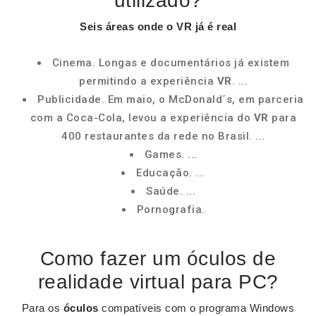
utilizado?
Seis
áreas
onde o
VR
já é real
Cinema. Longas e documentários já existem
permitindo a experiência
VR
. ...
Publicidade. Em maio, o McDonald´s, em parceria
com a Coca-Cola, levou a experiência do
VR
para
400 restaurantes da rede no Brasil. ...
Games. ...
Educação. ...
Saúde. ...
Pornografia.
Como fazer um óculos de
realidade virtual para PC?
Para os
óculos
compatíveis com o programa Windows