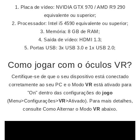
Placa de vídeo: NVIDIA GTX 970 / AMD R9 290
equivalente ou superior;
Processador: Intel i5 4590 equivalente ou superior;
Memória: 8 GB de RAM;
Saída de vídeo: HDMI 1.3;
Portas USB: 3x USB 3.0 e 1x USB 2.0;
Como jogar com o óculos VR?
Certifique-se de que o seu dispositivo está conectado
corretamente ao seu PC e o Modo
VR
está ativado para
"On" dentro das configurações do
jogo
(Menu>Configurações>
VR
>Ativado). Para mais detalhes,
consulte Como Alternar o Modo
VR
abaixo.