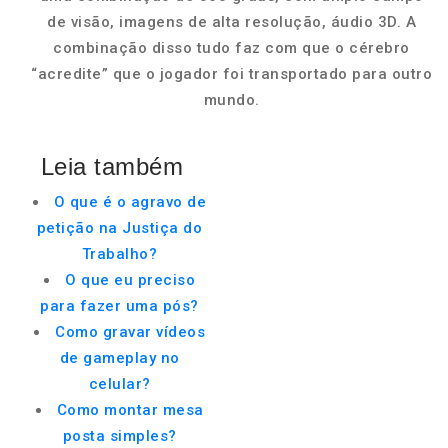
de visão, imagens de alta resolução, áudio 3D. A
combinação disso tudo faz com que o cérebro
“acredite” que o jogador foi transportado para outro
mundo.
Leia também
O que é o agravo de
petição na Justiça do
Trabalho?
O que eu preciso
para fazer uma pós?
Como gravar vídeos
de gameplay no
celular?
Como montar mesa
posta simples?