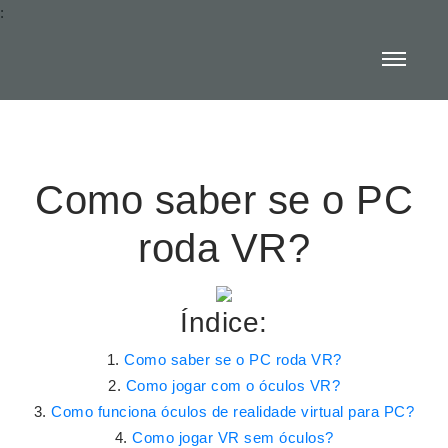
:
Como saber se o PC
roda VR?
Índice:
Como saber se o PC roda VR?
Como jogar com o óculos VR?
Como funciona óculos de realidade virtual para PC?
Como jogar VR sem óculos?