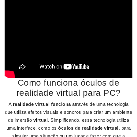
Como funciona óculos de
realidade virtual para PC?
A
realidade virtual funciona
através de uma tecnologia
que utiliza efeitos visuais e sonoros para criar um ambiente
de imersão
virtual
. Simplificando, essa tecnologia utiliza
uma interface, como os
óculos de realidade virtual
, para
simular uma situação ou um lugar e fazer com que a