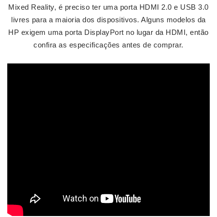
Mixed Reality, é preciso ter uma porta HDMI 2.0 e USB 3.0
livres para a maioria dos dispositivos. Alguns modelos da
HP exigem uma porta DisplayPort no lugar da HDMI, então
confira as especificações antes de comprar.