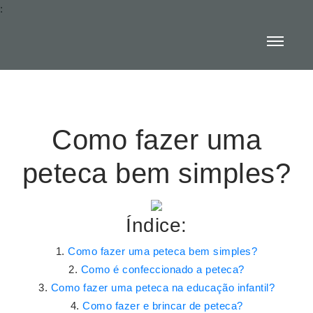
:
Como fazer uma
peteca bem simples?
Índice:
Como fazer uma peteca bem simples?
Como é confeccionado a peteca?
Como fazer uma peteca na educação infantil?
Como fazer e brincar de peteca?