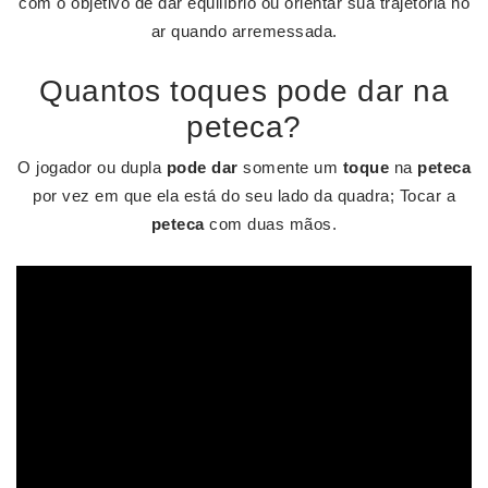
com o objetivo de dar equilíbrio ou orientar sua trajetória no
ar quando arremessada.
Quantos toques pode dar na
peteca?
O jogador ou dupla
pode dar
somente um
toque
na
peteca
por vez em que ela está do seu lado da quadra; Tocar a
peteca
com duas mãos.