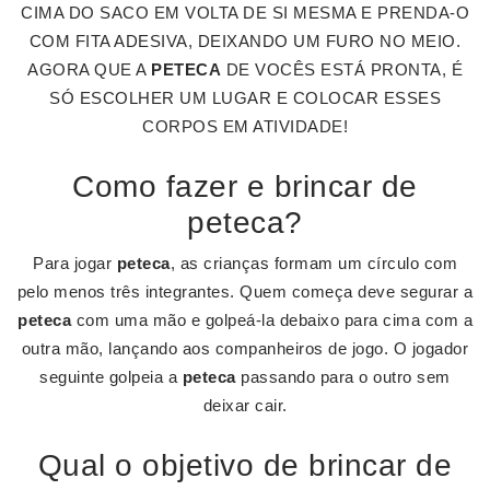
CIMA DO SACO EM VOLTA DE SI MESMA E PRENDA-O
COM FITA ADESIVA, DEIXANDO UM FURO NO MEIO.
AGORA QUE A
PETECA
DE VOCÊS ESTÁ PRONTA, É
SÓ ESCOLHER UM LUGAR E COLOCAR ESSES
CORPOS EM ATIVIDADE!
Como fazer e brincar de
peteca?
Para jogar
peteca
, as crianças formam um círculo com
pelo menos três integrantes. Quem começa deve segurar a
peteca
com uma mão e golpeá-la debaixo para cima com a
outra mão, lançando aos companheiros de jogo. O jogador
seguinte golpeia a
peteca
passando para o outro sem
deixar cair.
Qual o objetivo de brincar de