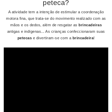
peteca?
A atividade tem a intenção de estimular a coordenação
motora fina, que trata-se do movimento realizado com as
mãos e os dedos, além de resgatar as
brincadeiras
antigas e indígenas... As crianças confeccionaram suas
petecas
e divertiram-se com a
brincadeira
!