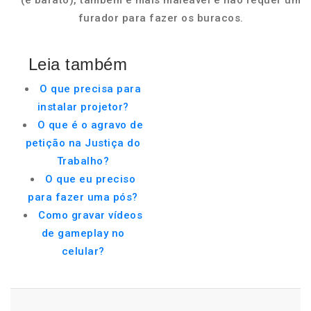
(e barato), também é mais maleável e não requer um
furador para fazer os buracos.
Leia também
O que precisa para
instalar projetor?
O que é o agravo de
petição na Justiça do
Trabalho?
O que eu preciso
para fazer uma pós?
Como gravar vídeos
de gameplay no
celular?