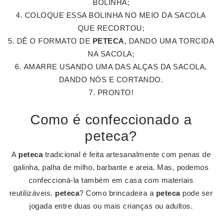
BOLINHA;
COLOQUE ESSA BOLINHA NO MEIO DA SACOLA
QUE RECORTOU;
DÊ O FORMATO DE
PETECA
, DANDO UMA TORCIDA
NA SACOLA;
AMARRE USANDO UMA DAS ALÇAS DA SACOLA,
DANDO NÓS E CORTANDO.
PRONTO!
Como é confeccionado a
peteca?
A
peteca
tradicional é feita artesanalmente com penas de
galinha, palha de milho, barbante e areia. Mas, podemos
confeccioná-la também em casa com materiais
reutilizáveis.
peteca
? Como brincadeira a
peteca
pode ser
jogada entre duas ou mais crianças ou adultos.