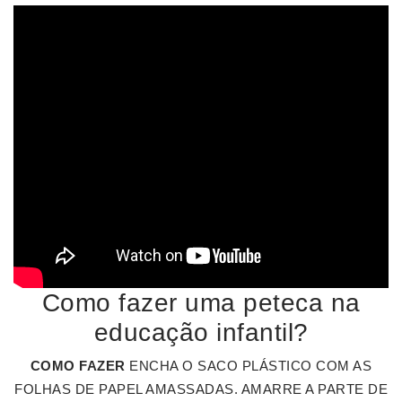
Como fazer uma peteca na
educação infantil?
COMO FAZER
ENCHA O SACO PLÁSTICO COM AS
FOLHAS DE PAPEL AMASSADAS. AMARRE A PARTE DE