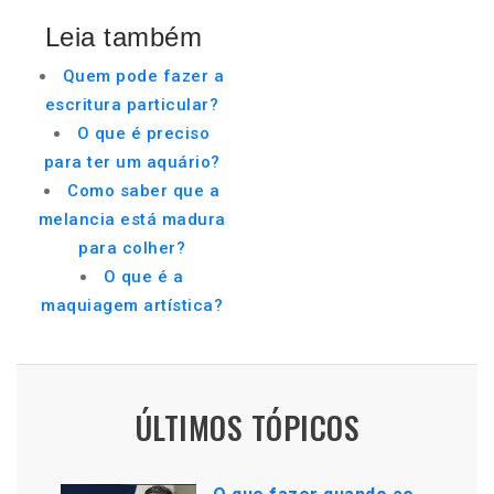
Leia também
Quem pode fazer a
escritura particular?
O que é preciso
para ter um aquário?
Como saber que a
melancia está madura
para colher?
O que é a
maquiagem artística?
ÚLTIMOS TÓPICOS