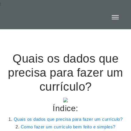
:
Quais os dados que
precisa para fazer um
currículo?
Índice:
Quais os dados que precisa para fazer um currículo?
Como fazer um currículo bem feito e simples?