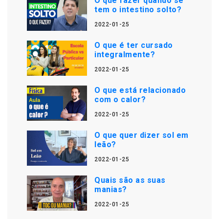
O que fazer quando se
tem o intestino solto?
2022-01-25
O que é ter cursado
integralmente?
2022-01-25
O que está relacionado
com o calor?
2022-01-25
O que quer dizer sol em
leão?
2022-01-25
Quais são as suas
manias?
2022-01-25