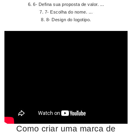
6- Defina sua proposta de valor. ...
7- Escolha do nome. ...
8- Design do logotipo.
Como criar uma marca de