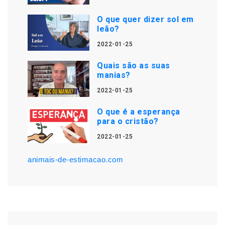
O que quer dizer sol em
leão?
2022-01-25
Quais são as suas
manias?
2022-01-25
O que é a esperança
para o cristão?
2022-01-25
animais-de-estimacao.com