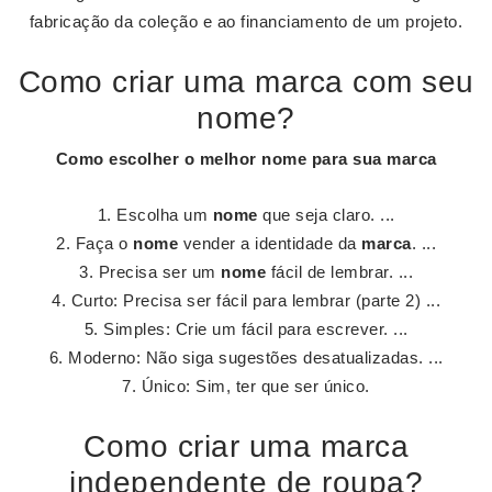
fabricação da coleção e ao financiamento de um projeto.
Como criar uma marca com seu
nome?
Como escolher o melhor
nome
para sua
marca
Escolha um
nome
que seja claro. ...
Faça o
nome
vender a identidade da
marca
. ...
Precisa ser um
nome
fácil de lembrar. ...
Curto: Precisa ser fácil para lembrar (parte 2) ...
Simples: Crie um fácil para escrever. ...
Moderno: Não siga sugestões desatualizadas. ...
Único: Sim, ter que ser único.
Como criar uma marca
independente de roupa?