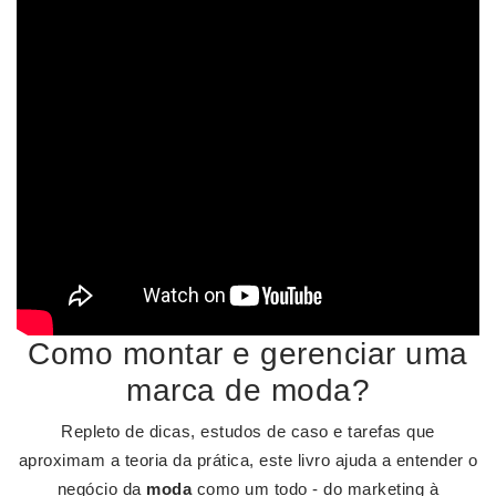
Como montar e gerenciar uma
marca de moda?
Repleto de dicas, estudos de caso e tarefas que
aproximam a teoria da prática, este livro ajuda a entender o
negócio da
moda
como um todo - do marketing à