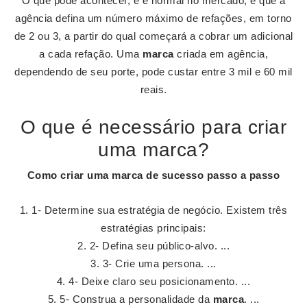
O que pode acontecer, e é normal no mercado, é que a
agência defina um número máximo de refações, em torno
de 2 ou 3, a partir do qual começará a cobrar um adicional
a cada refação. Uma
marca
criada em agência,
dependendo de seu porte, pode custar entre 3 mil e 60 mil
reais.
O que é necessário para criar
uma marca?
Como
criar uma marca
de sucesso passo a passo
1- Determine sua estratégia de negócio. Existem três
estratégias principais:
2- Defina seu público-alvo. ...
3- Crie uma persona. ...
4- Deixe claro seu posicionamento. ...
5- Construa a personalidade da
marca
. ...