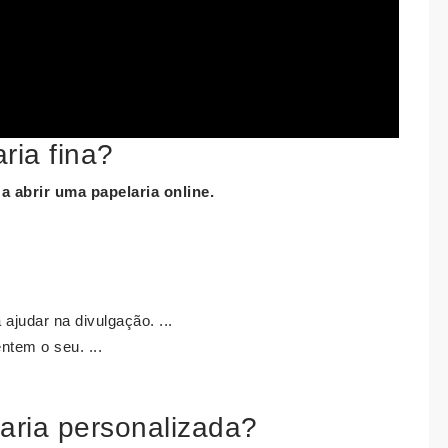
ia fina?
 a
abrir uma papelaria
online.
ajudar na divulgação. ...
tem o seu. ...
aria personalizada?