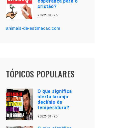
esperança para o
cristão?
2022-01-25
animais-de-estimacao.com
TÓPICOS POPULARES
O que significa
alerta laranja
declínio de
temperatura?
2022-01-25