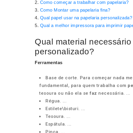
Como começar a trabalhar com papelaria?
Como Montar uma papelaria fina?
Qual papel usar na papelaria personalizada?
Qual a melhor impressora para imprimir pape
Qual material necessário
personalizado?
Ferramentas
Base de corte. Para começar nada melh
fundamental, para quem trabalha com
pe
tesoura ou não ela se
faz
necessária. ...
Régua. ...
Estilete\bisturi. ...
Tesoura. ...
Espátula. ...
Pinça. ...