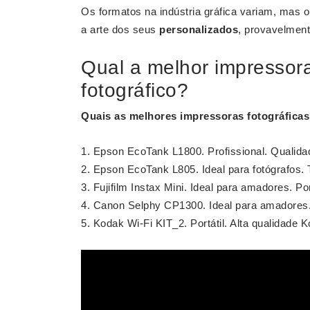
Os formatos na indústria gráfica variam, mas o
a arte dos seus
personalizados
, provavelment
Qual a melhor impressora
fotográfico?
Quais as
melhores
impressoras
fotográficas
Epson EcoTank L1800. Profissional. Qualidad
Epson EcoTank L805. Ideal para fotógrafos. Ta
Fujifilm Instax Mini. Ideal para amadores. Portá
Canon Selphy CP1300. Ideal para amadores. 
Kodak Wi-Fi KIT_2. Portátil. Alta qualidade 