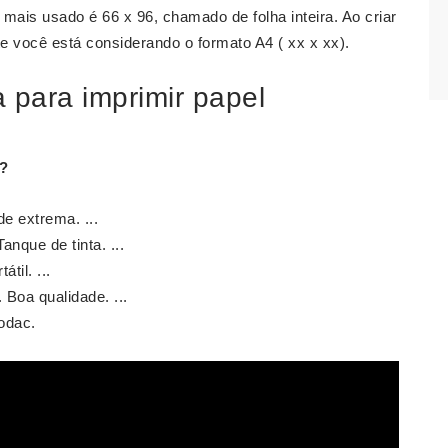
 mais usado é 66 x 96, chamado de folha inteira. Ao criar
e você está considerando o formato A4 ( xx x xx).
 para imprimir papel
?
e extrema. ...
nque de tinta. ...
til. ...
Boa qualidade. ...
Kodac.