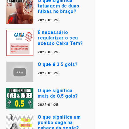
O que significa
tatuagem de duas
faixas no braço?
2022-01-25
É necessário
regularizar o seu
acesso Caixa Tem?
2022-01-25
O que é 3 5 gols?
2022-01-25
O que significa
mais de 0.5 gols?
2022-01-25
O que significa um
pombo caga na
cabeça da gente?