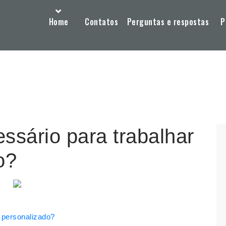
Home
Contatos
Perguntas e respostas
P
ssário para trabalhar
o?
 personalizado?