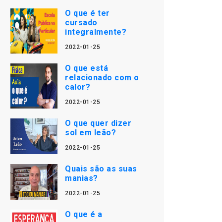
O que é ter
cursado
integralmente?
2022-01-25
O que está
relacionado com o
calor?
2022-01-25
O que quer dizer
sol em leão?
2022-01-25
Quais são as suas
manias?
2022-01-25
O que é a