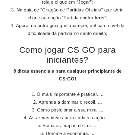
tela e clique em “Jogar”;
Na guia de “Criação de Partidas Oficiais” que abrir,
clique na opção “Partida contra
bots
”;
Agora, na outra guia que aparecer, defina o nível de
dificuldade da partida no canto direito;
Como jogar CS GO para
iniciantes?
8 dicas essenciais para qualquer principiante de
CS
:
GO
!
O mais importante é praticar. ...
Aprenda a dominar o recoil. ...
Como posicionar a sua mira. ...
As armas ideais para cada situação. ...
Saiba os mapas de cor. ...
Domine a economia. ...