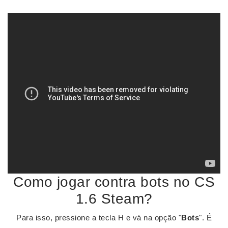
Como jogar contra bots no CS
1.6 Steam?
Para isso, pressione a tecla H e vá na opção "
Bots
". É