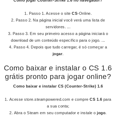
Como
jogar Counter-Strike 1.6 no
navegador?
Passo 1. Acesse o site
CS
-Online.
Passo 2. Na página inicial você verá uma lista de
servidores. ...
Passo 3. Em seu primeiro acesso a página iniciará o
download de um conteúdo específico para o jogo. ...
Passo 4. Depois que tudo carregar, é só começar a
jogar
.
Como baixar e instalar o CS 1.6
grátis pronto para jogar online?
Como baixar e instalar CS
(
Counter-Strike
)
1.6
Acesse store.steampowered.com e compre
CS 1.6
para
a sua conta;
Abra o Steam em seu computador e instale o
jogo
.