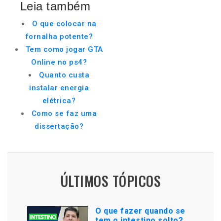
Leia também
O que colocar na
fornalha potente?
Tem como jogar GTA
Online no ps4?
Quanto custa
instalar energia
elétrica?
Como se faz uma
dissertação?
ÚLTIMOS TÓPICOS
O que fazer quando se
tem o intestino solto?