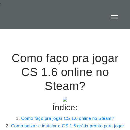
:
Como faço pra jogar
CS 1.6 online no
Steam?
Índice:
Como faço pra jogar CS 1.6 online no Steam?
Como baixar e instalar o CS 1.6 grátis pronto para jogar