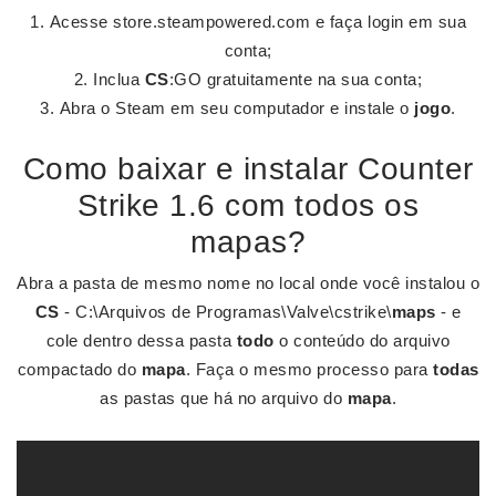
Acesse store.steampowered.com e faça login em sua
conta;
Inclua
CS
:GO gratuitamente na sua conta;
Abra o Steam em seu computador e instale o
jogo
.
Como baixar e instalar Counter
Strike 1.6 com todos os
mapas?
Abra a pasta de mesmo nome no local onde você instalou o
CS
- C:\Arquivos de Programas\Valve\cstrike\
maps
- e
cole dentro dessa pasta
todo
o conteúdo do arquivo
compactado do
mapa
. Faça o mesmo processo para
todas
as pastas que há no arquivo do
mapa
.