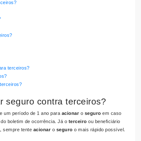
rceiros?
?
eiros?
ra terceiros?
os?
terceiros?
r seguro contra terceiros?
e um período de 1 ano para
acionar
o
seguro
em caso
do boletim de ocorrência. Já o
terceiro
ou beneficiário
, sempre tente
acionar
o
seguro
o mais rápido possível.