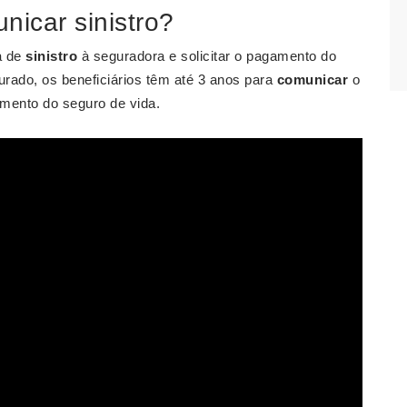
nicar sinistro?
a de
sinistro
à seguradora e solicitar o pagamento do
urado, os beneficiários têm até 3 anos para
comunicar
o
mento do seguro de vida.