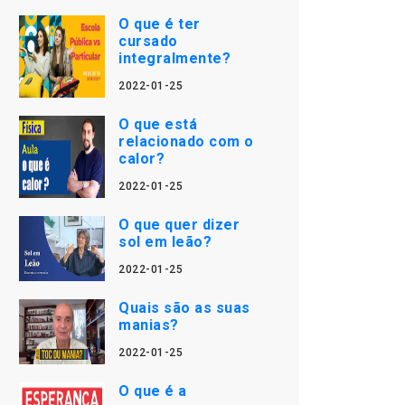
O que é ter
cursado
integralmente?
2022-01-25
O que está
relacionado com o
calor?
2022-01-25
O que quer dizer
sol em leão?
2022-01-25
Quais são as suas
manias?
2022-01-25
O que é a