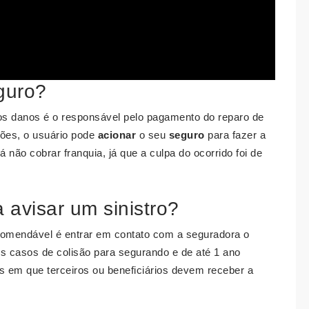
guro?
 os danos é o responsável pelo pagamento do reparo de
ções, o usuário pode
acionar
o seu
seguro
para fazer a
 não cobrar franquia, já que a culpa do ocorrido foi de
avisar um sinistro?
omendável é entrar em contato com a seguradora o
s casos de colisão para segurando e de até 1 ano
s em que terceiros ou beneficiários devem receber a