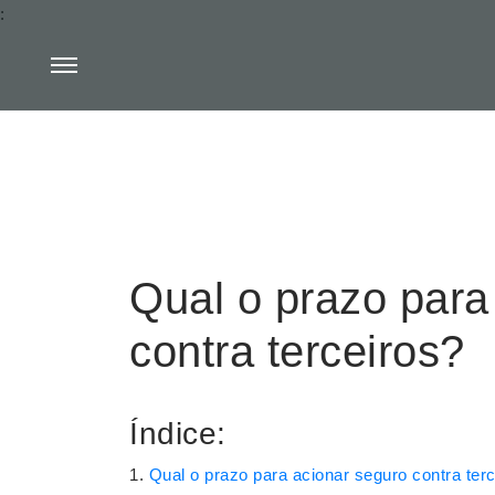
:
Qual o prazo para
contra terceiros?
Índice:
Qual o prazo para acionar seguro contra ter