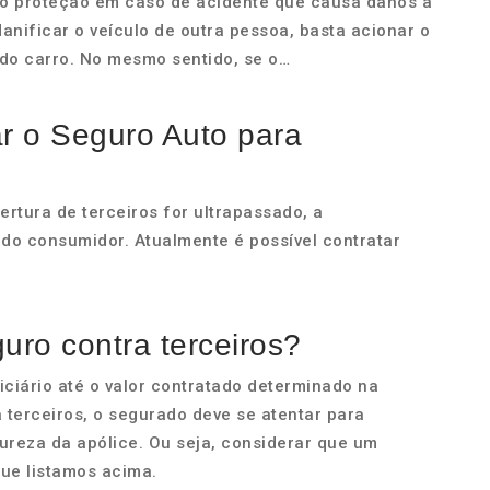
do proteção em caso de acidente que causa danos a
anificar o veículo de outra pessoa, basta acionar o
do carro. No mesmo sentido, se o…
ar o Seguro Auto para
ertura de terceiros for ultrapassado, a
 do consumidor. Atualmente é possível contratar
ro contra terceiros?
ciário até o valor contratado determinado na
 terceiros, o segurado deve se atentar para
ureza da apólice. Ou seja, considerar que um
ue listamos acima.