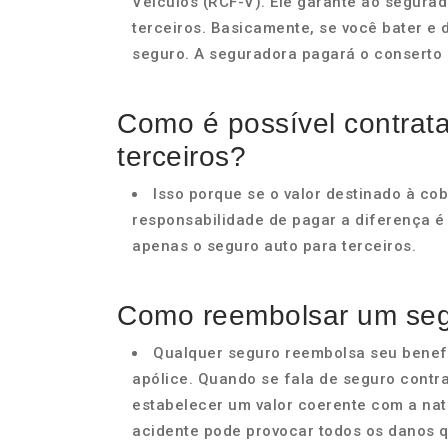
Veículos (RCF-V). Ele garante ao segura
terceiros. Basicamente, se você bater e d
seguro. A seguradora pagará o conserto 
Como é possível contrat
terceiros?
Isso porque se o valor destinado à cob
responsabilidade de pagar a diferença é
apenas o seguro auto para terceiros.
Como reembolsar um segu
Qualquer seguro reembolsa seu benefi
apólice. Quando se fala de seguro contra
estabelecer um valor coerente com a nat
acidente pode provocar todos os danos q