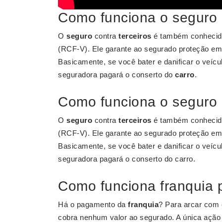
Como funciona o seguro d
O
seguro
contra
terceiros
é também conhecido 
(RCF-V). Ele garante ao segurado proteção e
Basicamente, se você bater e danificar o veícu
seguradora pagará o conserto do
carro
.
Como funciona o seguro 
O
seguro
contra
terceiros
é também conhecido 
(RCF-V). Ele garante ao segurado proteção e
Basicamente, se você bater e danificar o veícu
seguradora pagará o conserto do carro.
Como funciona franquia p
Há o pagamento da
franquia
? Para arcar com
cobra nenhum valor ao segurado. A única ação 