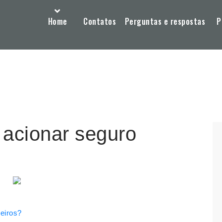
Home
Contatos
Perguntas e respostas
P
 acionar seguro
ceiros?