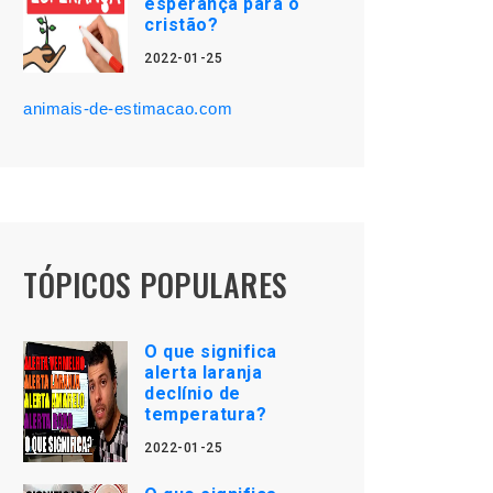
esperança para o
cristão?
2022-01-25
animais-de-estimacao.com
TÓPICOS POPULARES
O que significa
alerta laranja
declínio de
temperatura?
2022-01-25