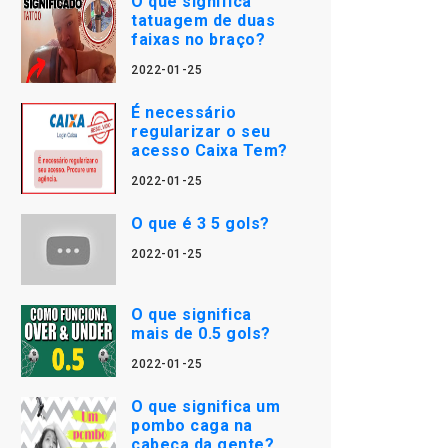
O que significa
tatuagem de duas
faixas no braço?
2022-01-25
É necessário
regularizar o seu
acesso Caixa Tem?
2022-01-25
O que é 3 5 gols?
2022-01-25
O que significa
mais de 0.5 gols?
2022-01-25
O que significa um
pombo caga na
cabeça da gente?