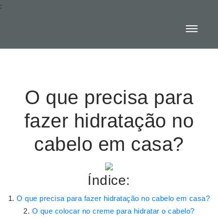
:
O que precisa para
fazer hidratação no
cabelo em casa?
Índice:
O que precisa para fazer hidratação no cabelo em casa?
O que colocar no creme para hidratar o cabelo?