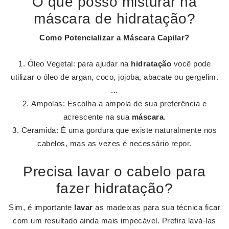
O que posso misturar na
máscara de hidratação?
Como Potencializar a
Máscara
Capilar?
Óleo Vegetal: para ajudar na
hidratação
você pode
utilizar o óleo de argan, coco, jojoba, abacate ou gergelim.
...
Ampolas: Escolha a ampola de sua preferência e
acrescente na sua
máscara
.
Ceramida: É uma gordura que existe naturalmente nos
cabelos, mas as vezes é necessário repor.
Precisa lavar o cabelo para
fazer hidratação?
Sim, é importante
lavar
as madeixas para sua técnica ficar
com um resultado ainda mais impecável. Prefira lavá-las